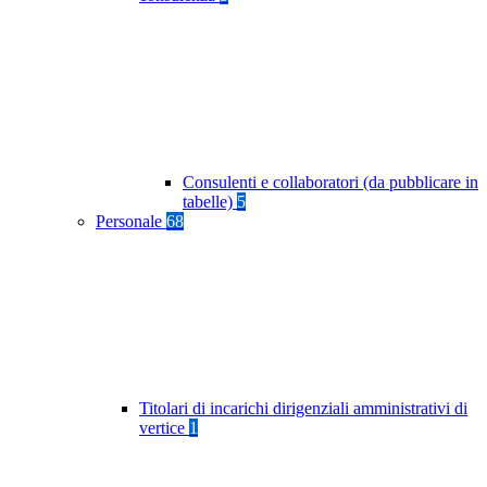
Consulenti e collaboratori (da pubblicare in
tabelle)
5
Personale
68
Titolari di incarichi dirigenziali amministrativi di
vertice
1