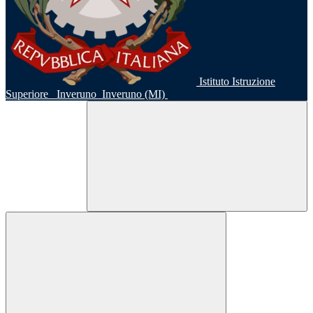
Istituto Istruzione
Superiore
Inveruno
Inveruno (MI)