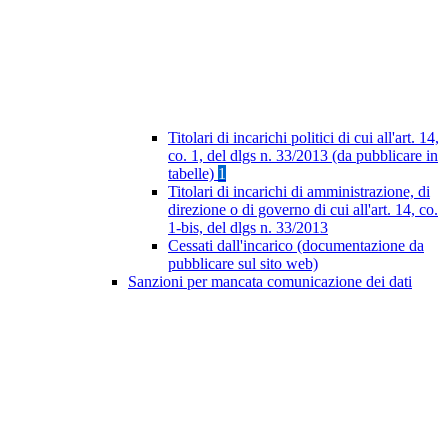
Titolari di incarichi politici di cui all'art. 14,
co. 1, del dlgs n. 33/2013 (da pubblicare in
tabelle)
1
Titolari di incarichi di amministrazione, di
direzione o di governo di cui all'art. 14, co.
1-bis, del dlgs n. 33/2013
Cessati dall'incarico (documentazione da
pubblicare sul sito web)
Sanzioni per mancata comunicazione dei dati