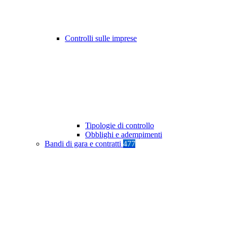
Controlli sulle imprese
Tipologie di controllo
Obblighi e adempimenti
Bandi di gara e contratti
477