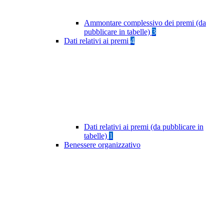
Ammontare complessivo dei premi (da
pubblicare in tabelle)
3
Dati relativi ai premi
4
Dati relativi ai premi (da pubblicare in
tabelle)
1
Benessere organizzativo