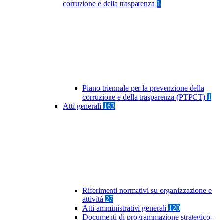
corruzione e della trasparenza
1
Piano triennale per la prevenzione della
corruzione e della trasparenza (PTPCT)
1
Atti generali
163
Riferimenti normativi su organizzazione e
attività
27
Atti amministrativi generali
120
Documenti di programmazione strategico-