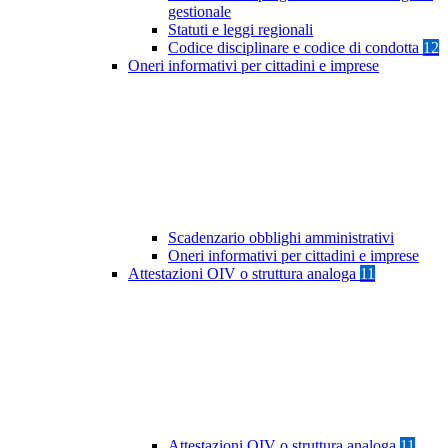
gestionale
Statuti e leggi regionali
Codice disciplinare e codice di condotta
12
Oneri informativi per cittadini e imprese
Scadenzario obblighi amministrativi
Oneri informativi per cittadini e imprese
Attestazioni OIV o struttura analoga
11
Attestazioni OIV o struttura analoga
11