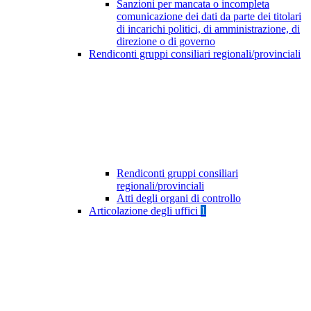
Sanzioni per mancata o incompleta
comunicazione dei dati da parte dei titolari
di incarichi politici, di amministrazione, di
direzione o di governo
Rendiconti gruppi consiliari regionali/provinciali
Rendiconti gruppi consiliari
regionali/provinciali
Atti degli organi di controllo
Articolazione degli uffici
1