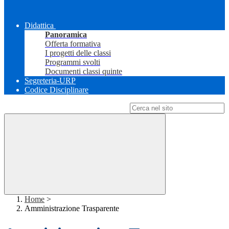
Didattica
Panoramica
Offerta formativa
I progetti delle classi
Programmi svolti
Documenti classi quinte
Segreteria-URP
Codice Disciplinare
Campo di ricerca per le pagine del sito
Home
>
Amministrazione Trasparente