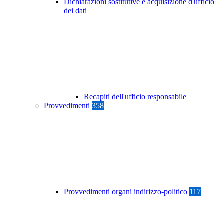
Dichiarazioni sostitutive e acquisizione d'ufficio
dei dati
Recapiti dell'ufficio responsabile
Provvedimenti
358
Provvedimenti organi indirizzo-politico
117