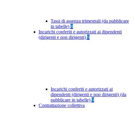
Tassi di assenza trimestrali (da pubblicare
in tabelle)
8
Incarichi conferiti e autorizzati ai dipendenti
(dirigenti e non dirigenti)
9
Incarichi conferiti e autorizzati ai
dipendenti (dirigenti e non dirigenti) (da
pubblicare in tabelle)
9
Contrattazione collettiva