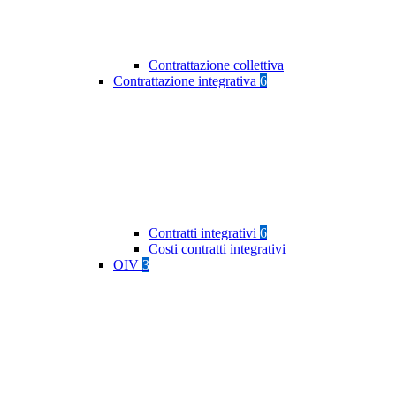
Contrattazione collettiva
Contrattazione integrativa
6
Contratti integrativi
6
Costi contratti integrativi
OIV
3