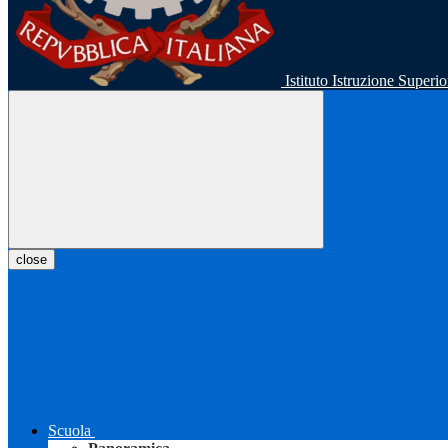
Istituto Istruzione Super
close
Scuola