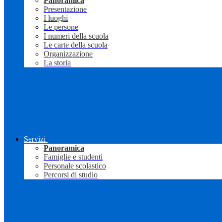
Panoramica
Presentazione
I luoghi
Le persone
I numeri della scuola
Le carte della scuola
Organizzazione
La storia
Servizi
Panoramica
Famiglie e studenti
Personale scolastico
Percorsi di studio