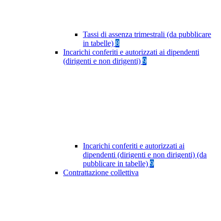
Tassi di assenza trimestrali (da pubblicare
in tabelle)
8
Incarichi conferiti e autorizzati ai dipendenti
(dirigenti e non dirigenti)
9
Incarichi conferiti e autorizzati ai
dipendenti (dirigenti e non dirigenti) (da
pubblicare in tabelle)
9
Contrattazione collettiva