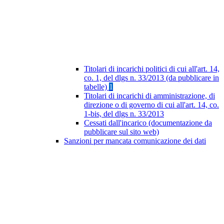
Titolari di incarichi politici di cui all'art. 14,
co. 1, del dlgs n. 33/2013 (da pubblicare in
tabelle)
1
Titolari di incarichi di amministrazione, di
direzione o di governo di cui all'art. 14, co.
1-bis, del dlgs n. 33/2013
Cessati dall'incarico (documentazione da
pubblicare sul sito web)
Sanzioni per mancata comunicazione dei dati