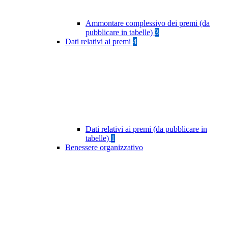
Ammontare complessivo dei premi (da
pubblicare in tabelle)
3
Dati relativi ai premi
4
Dati relativi ai premi (da pubblicare in
tabelle)
1
Benessere organizzativo