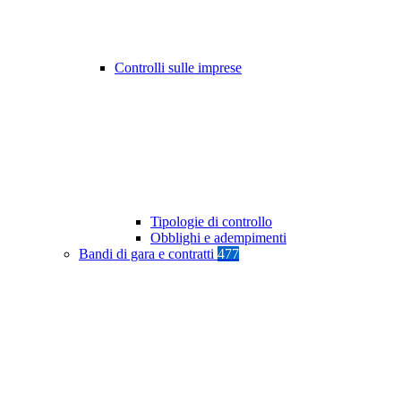
Controlli sulle imprese
Tipologie di controllo
Obblighi e adempimenti
Bandi di gara e contratti
477