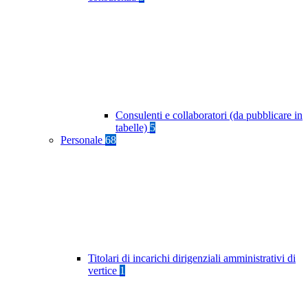
Consulenti e collaboratori (da pubblicare in
tabelle)
5
Personale
68
Titolari di incarichi dirigenziali amministrativi di
vertice
1