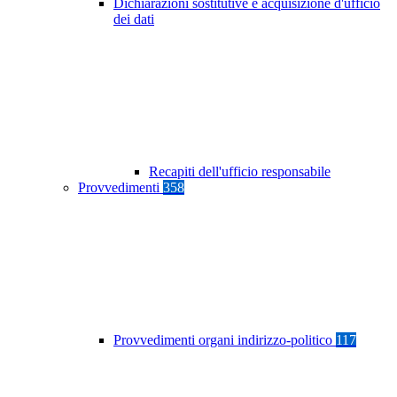
Dichiarazioni sostitutive e acquisizione d'ufficio
dei dati
Recapiti dell'ufficio responsabile
Provvedimenti
358
Provvedimenti organi indirizzo-politico
117