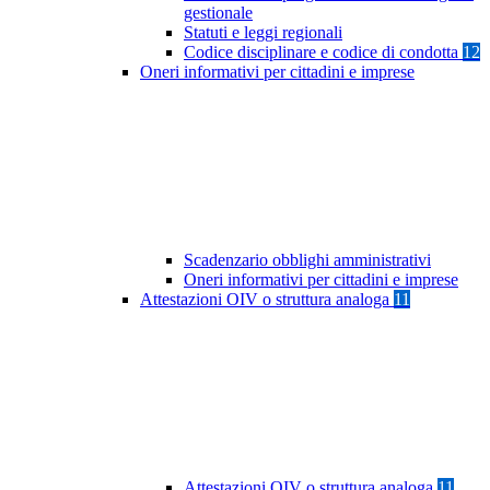
gestionale
Statuti e leggi regionali
Codice disciplinare e codice di condotta
12
Oneri informativi per cittadini e imprese
Scadenzario obblighi amministrativi
Oneri informativi per cittadini e imprese
Attestazioni OIV o struttura analoga
11
Attestazioni OIV o struttura analoga
11