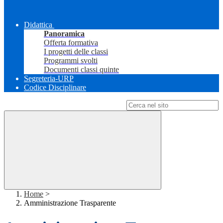
Didattica
Panoramica
Offerta formativa
I progetti delle classi
Programmi svolti
Documenti classi quinte
Segreteria-URP
Codice Disciplinare
Campo di ricerca per le pagine del sito
Home
>
Amministrazione Trasparente