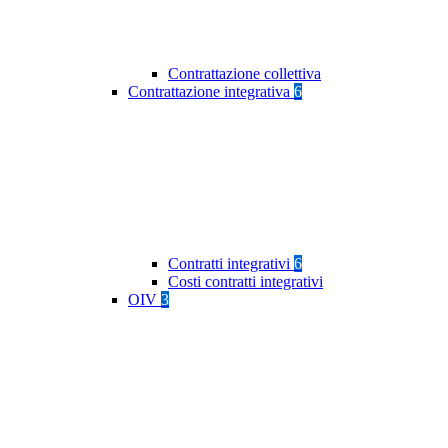
Contrattazione collettiva
Contrattazione integrativa
6
Contratti integrativi
6
Costi contratti integrativi
OIV
3