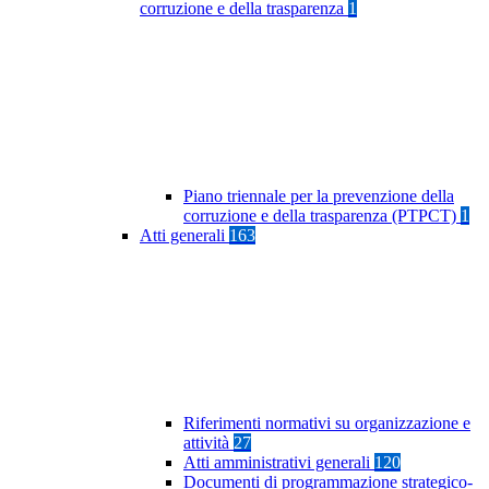
corruzione e della trasparenza
1
Piano triennale per la prevenzione della
corruzione e della trasparenza (PTPCT)
1
Atti generali
163
Riferimenti normativi su organizzazione e
attività
27
Atti amministrativi generali
120
Documenti di programmazione strategico-