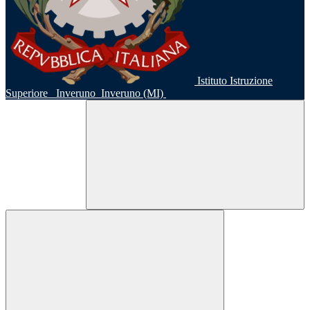
Istituto Istruzione
Superiore
Inveruno
Inveruno (MI)