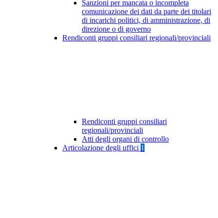
Sanzioni per mancata o incompleta
comunicazione dei dati da parte dei titolari
di incarichi politici, di amministrazione, di
direzione o di governo
Rendiconti gruppi consiliari regionali/provinciali
Rendiconti gruppi consiliari
regionali/provinciali
Atti degli organi di controllo
Articolazione degli uffici
1