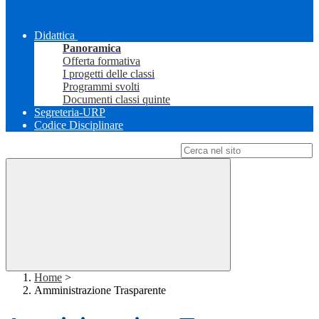
Didattica
Panoramica
Offerta formativa
I progetti delle classi
Programmi svolti
Documenti classi quinte
Segreteria-URP
Codice Disciplinare
Campo di ricerca per le pagine del sito
Home
>
Amministrazione Trasparente