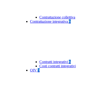
Contrattazione collettiva
Contrattazione integrativa
6
Contratti integrativi
6
Costi contratti integrativi
OIV
3