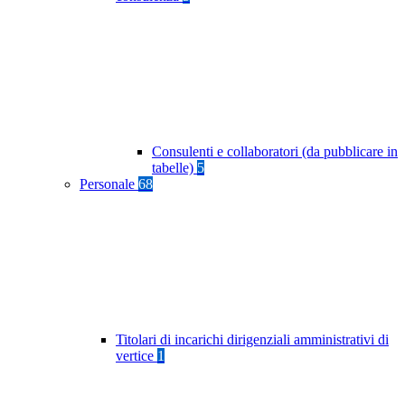
Consulenti e collaboratori (da pubblicare in
tabelle)
5
Personale
68
Titolari di incarichi dirigenziali amministrativi di
vertice
1