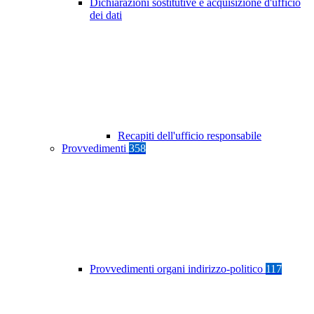
Dichiarazioni sostitutive e acquisizione d'ufficio
dei dati
Recapiti dell'ufficio responsabile
Provvedimenti
358
Provvedimenti organi indirizzo-politico
117