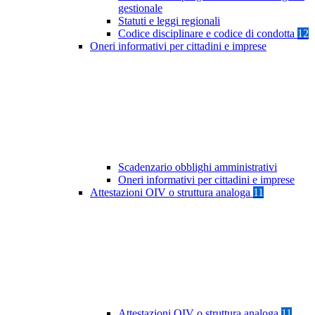
gestionale
Statuti e leggi regionali
Codice disciplinare e codice di condotta
12
Oneri informativi per cittadini e imprese
Scadenzario obblighi amministrativi
Oneri informativi per cittadini e imprese
Attestazioni OIV o struttura analoga
11
Attestazioni OIV o struttura analoga
11