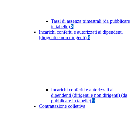
Tassi di assenza trimestrali (da pubblicare
in tabelle)
8
Incarichi conferiti e autorizzati ai dipendenti
(dirigenti e non dirigenti)
9
Incarichi conferiti e autorizzati ai
dipendenti (dirigenti e non dirigenti) (da
pubblicare in tabelle)
9
Contrattazione collettiva