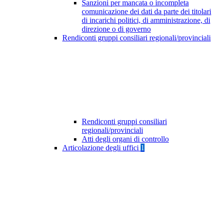
Sanzioni per mancata o incompleta
comunicazione dei dati da parte dei titolari
di incarichi politici, di amministrazione, di
direzione o di governo
Rendiconti gruppi consiliari regionali/provinciali
Rendiconti gruppi consiliari
regionali/provinciali
Atti degli organi di controllo
Articolazione degli uffici
1