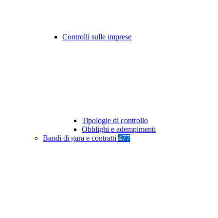
Controlli sulle imprese
Tipologie di controllo
Obblighi e adempimenti
Bandi di gara e contratti
477