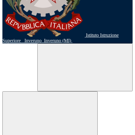
Istituto Istruzione
Superiore
Inveruno
Inveruno (MI)