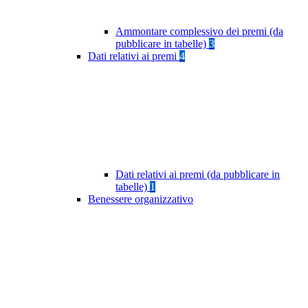
Ammontare complessivo dei premi (da
pubblicare in tabelle)
3
Dati relativi ai premi
4
Dati relativi ai premi (da pubblicare in
tabelle)
1
Benessere organizzativo