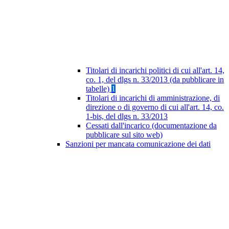
Titolari di incarichi politici di cui all'art. 14,
co. 1, del dlgs n. 33/2013 (da pubblicare in
tabelle)
1
Titolari di incarichi di amministrazione, di
direzione o di governo di cui all'art. 14, co.
1-bis, del dlgs n. 33/2013
Cessati dall'incarico (documentazione da
pubblicare sul sito web)
Sanzioni per mancata comunicazione dei dati