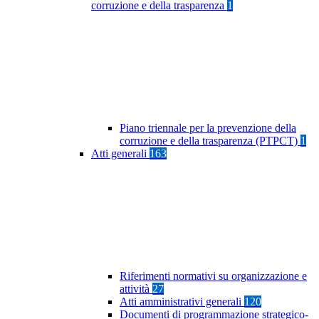
corruzione e della trasparenza
1
Piano triennale per la prevenzione della
corruzione e della trasparenza (PTPCT)
1
Atti generali
163
Riferimenti normativi su organizzazione e
attività
27
Atti amministrativi generali
120
Documenti di programmazione strategico-