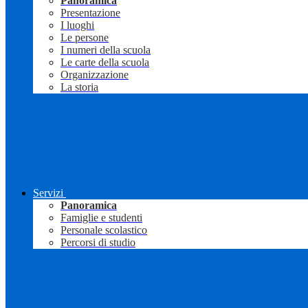
Panoramica
Presentazione
I luoghi
Le persone
I numeri della scuola
Le carte della scuola
Organizzazione
La storia
Servizi
Panoramica
Famiglie e studenti
Personale scolastico
Percorsi di studio