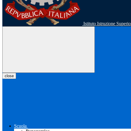
Istituto Istruzione Super
close
Scuola