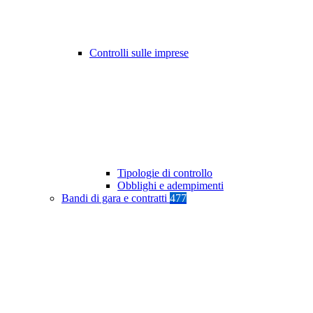
Controlli sulle imprese
Tipologie di controllo
Obblighi e adempimenti
Bandi di gara e contratti
477