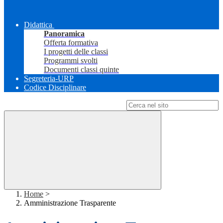
Didattica
Panoramica
Offerta formativa
I progetti delle classi
Programmi svolti
Documenti classi quinte
Segreteria-URP
Codice Disciplinare
Campo di ricerca per le pagine del sito
Home
>
Amministrazione Trasparente