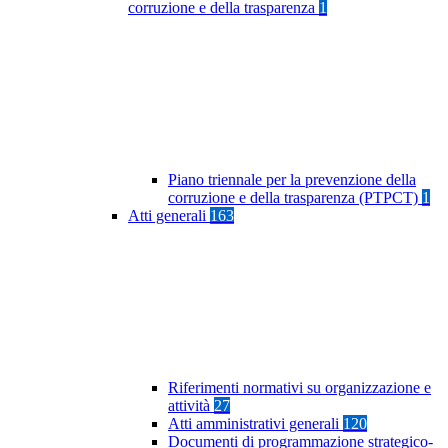
corruzione e della trasparenza
1
Piano triennale per la prevenzione della
corruzione e della trasparenza (PTPCT)
1
Atti generali
163
Riferimenti normativi su organizzazione e
attività
27
Atti amministrativi generali
120
Documenti di programmazione strategico-