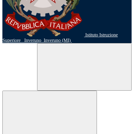
Istituto Istruzione
Superiore
Inveruno
Inveruno (MI)