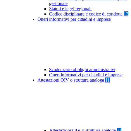
gestionale
Statuti e leggi regionali
Codice disciplinare e codice di condotta
12
Oneri informativi per cittadini e imprese
Scadenzario obblighi amministrativi
Oneri informativi per cittadini e imprese
Attestazioni OIV o struttura analoga
11
Attestazioni OIV o struttura analoga
11