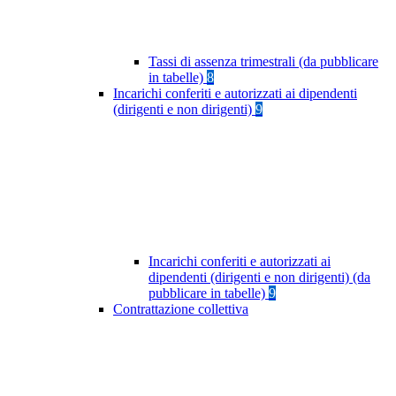
Tassi di assenza trimestrali (da pubblicare
in tabelle)
8
Incarichi conferiti e autorizzati ai dipendenti
(dirigenti e non dirigenti)
9
Incarichi conferiti e autorizzati ai
dipendenti (dirigenti e non dirigenti) (da
pubblicare in tabelle)
9
Contrattazione collettiva