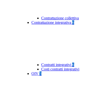
Contrattazione collettiva
Contrattazione integrativa
6
Contratti integrativi
6
Costi contratti integrativi
OIV
3