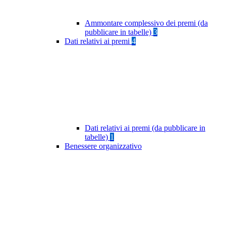
Ammontare complessivo dei premi (da
pubblicare in tabelle)
3
Dati relativi ai premi
4
Dati relativi ai premi (da pubblicare in
tabelle)
1
Benessere organizzativo