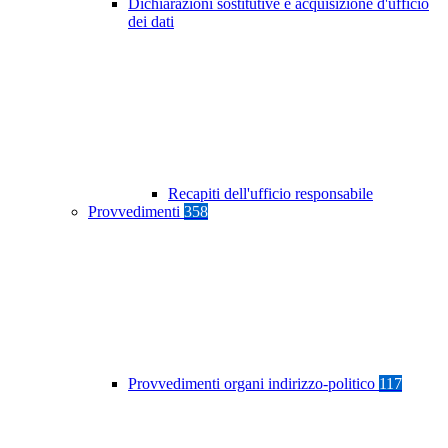
Dichiarazioni sostitutive e acquisizione d'ufficio
dei dati
Recapiti dell'ufficio responsabile
Provvedimenti
358
Provvedimenti organi indirizzo-politico
117