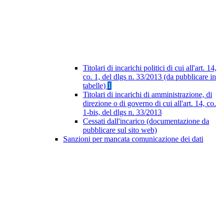
Titolari di incarichi politici di cui all'art. 14,
co. 1, del dlgs n. 33/2013 (da pubblicare in
tabelle)
1
Titolari di incarichi di amministrazione, di
direzione o di governo di cui all'art. 14, co.
1-bis, del dlgs n. 33/2013
Cessati dall'incarico (documentazione da
pubblicare sul sito web)
Sanzioni per mancata comunicazione dei dati