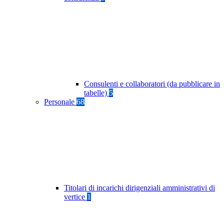
Consulenti e collaboratori (da pubblicare in
tabelle)
5
Personale
68
Titolari di incarichi dirigenziali amministrativi di
vertice
1