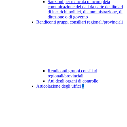
Sanzioni per mancata o incompleta
comunicazione dei dati da parte dei titolari
di incarichi politici, di amministrazione, di
direzione o di governo
Rendiconti gruppi consiliari regionali/provinciali
Rendiconti gruppi consiliari
regionali/provinciali
Atti degli organi di controllo
Articolazione degli uffici
1