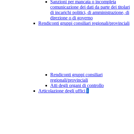
Sanzioni per mancata o incompleta
comunicazione dei dati da parte dei titolari
di incarichi politici, di amministrazione, di
direzione o di governo
Rendiconti gruppi consiliari regionali/provinciali
Rendiconti gruppi consiliari
regionali/provinciali
Atti degli organi di controllo
Articolazione degli uffici
1