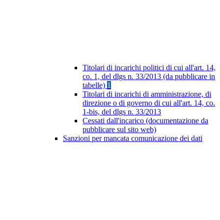
Titolari di incarichi politici di cui all'art. 14,
co. 1, del dlgs n. 33/2013 (da pubblicare in
tabelle)
1
Titolari di incarichi di amministrazione, di
direzione o di governo di cui all'art. 14, co.
1-bis, del dlgs n. 33/2013
Cessati dall'incarico (documentazione da
pubblicare sul sito web)
Sanzioni per mancata comunicazione dei dati