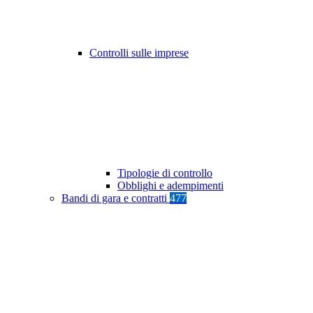
Controlli sulle imprese
Tipologie di controllo
Obblighi e adempimenti
Bandi di gara e contratti
477