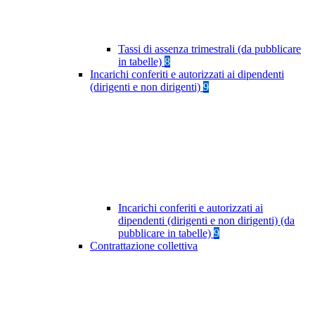
Tassi di assenza trimestrali (da pubblicare
in tabelle)
8
Incarichi conferiti e autorizzati ai dipendenti
(dirigenti e non dirigenti)
9
Incarichi conferiti e autorizzati ai
dipendenti (dirigenti e non dirigenti) (da
pubblicare in tabelle)
9
Contrattazione collettiva