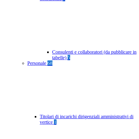
Consulenti e collaboratori (da pubblicare in
tabelle)
5
Personale
68
Titolari di incarichi dirigenziali amministrativi di
vertice
1