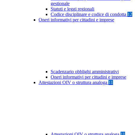
gestionale
Statuti e leggi regionali
Codice disciplinare e codice di condotta
12
Oneri informativi per cittadini e imprese
Scadenzario obblighi amministrativi
Oneri informativi per cittadini e imprese
Attestazioni OIV o struttura analoga
11
Attestazioni OIV o struttura analoga
11