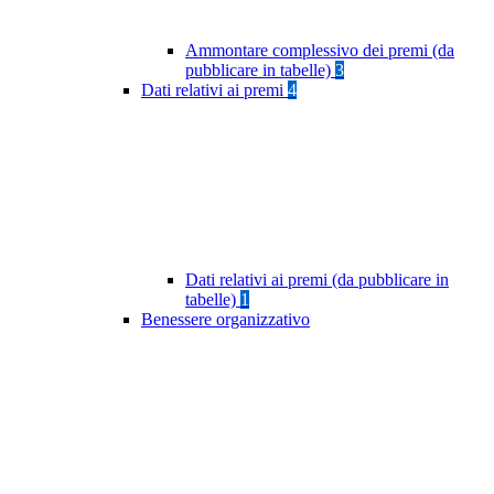
Ammontare complessivo dei premi (da
pubblicare in tabelle)
3
Dati relativi ai premi
4
Dati relativi ai premi (da pubblicare in
tabelle)
1
Benessere organizzativo