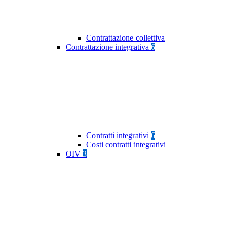
Contrattazione collettiva
Contrattazione integrativa
6
Contratti integrativi
6
Costi contratti integrativi
OIV
3