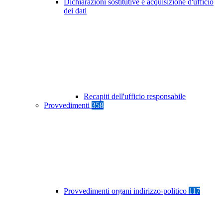
Dichiarazioni sostitutive e acquisizione d'ufficio
dei dati
Recapiti dell'ufficio responsabile
Provvedimenti
358
Provvedimenti organi indirizzo-politico
117