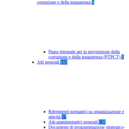
corruzione e della trasparenza
1
Piano triennale per la prevenzione della
corruzione e della trasparenza (PTPCT)
1
Atti generali
163
Riferimenti normativi su organizzazione e
attività
27
Atti amministrativi generali
120
Documenti di programmazione strategico-