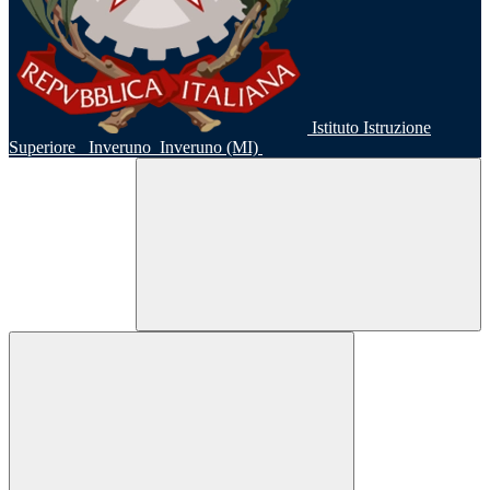
Istituto Istruzione
Superiore
Inveruno
Inveruno (MI)