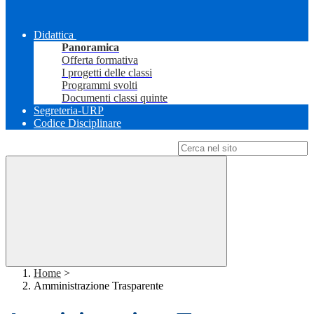
Didattica
Panoramica
Offerta formativa
I progetti delle classi
Programmi svolti
Documenti classi quinte
Segreteria-URP
Codice Disciplinare
Campo di ricerca per le pagine del sito
Home
>
Amministrazione Trasparente