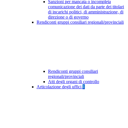
Sanzioni per mancata o incompleta
comunicazione dei dati da parte dei titolari
di incarichi politici, di amministrazione, di
direzione o di governo
Rendiconti gruppi consiliari regionali/provinciali
Rendiconti gruppi consiliari
regionali/provinciali
Atti degli organi di controllo
Articolazione degli uffici
1