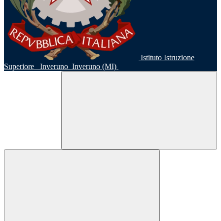
Istituto Istruzione
Superiore
Inveruno
Inveruno (MI)