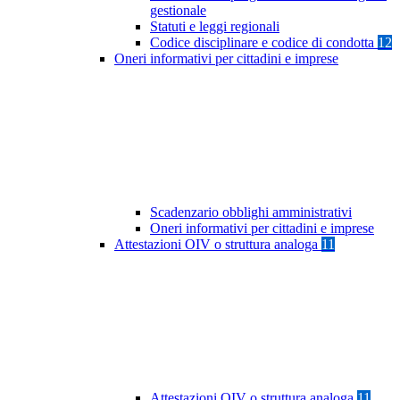
gestionale
Statuti e leggi regionali
Codice disciplinare e codice di condotta
12
Oneri informativi per cittadini e imprese
Scadenzario obblighi amministrativi
Oneri informativi per cittadini e imprese
Attestazioni OIV o struttura analoga
11
Attestazioni OIV o struttura analoga
11