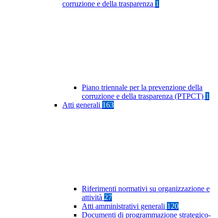
corruzione e della trasparenza
1
Piano triennale per la prevenzione della
corruzione e della trasparenza (PTPCT)
1
Atti generali
163
Riferimenti normativi su organizzazione e
attività
27
Atti amministrativi generali
120
Documenti di programmazione strategico-