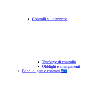
Controlli sulle imprese
Tipologie di controllo
Obblighi e adempimenti
Bandi di gara e contratti
477