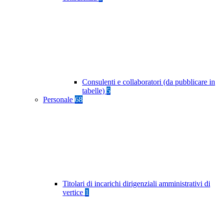
Consulenti e collaboratori (da pubblicare in
tabelle)
5
Personale
68
Titolari di incarichi dirigenziali amministrativi di
vertice
1