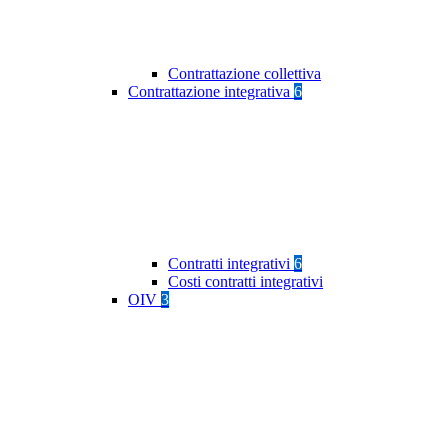
Contrattazione collettiva
Contrattazione integrativa
6
Contratti integrativi
6
Costi contratti integrativi
OIV
3