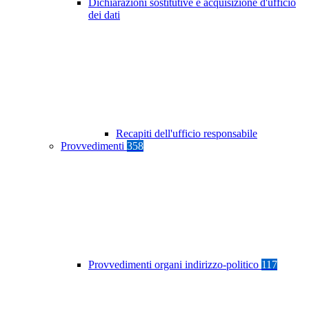
Dichiarazioni sostitutive e acquisizione d'ufficio
dei dati
Recapiti dell'ufficio responsabile
Provvedimenti
358
Provvedimenti organi indirizzo-politico
117