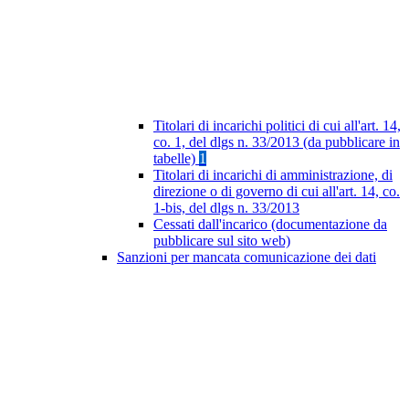
Titolari di incarichi politici di cui all'art. 14,
co. 1, del dlgs n. 33/2013 (da pubblicare in
tabelle)
1
Titolari di incarichi di amministrazione, di
direzione o di governo di cui all'art. 14, co.
1-bis, del dlgs n. 33/2013
Cessati dall'incarico (documentazione da
pubblicare sul sito web)
Sanzioni per mancata comunicazione dei dati