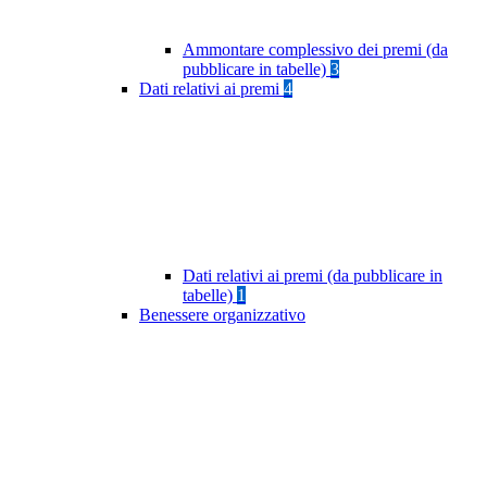
Ammontare complessivo dei premi (da
pubblicare in tabelle)
3
Dati relativi ai premi
4
Dati relativi ai premi (da pubblicare in
tabelle)
1
Benessere organizzativo