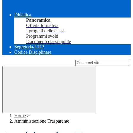
Didattica
Panoramica
Offerta formativa
I progetti delle classi
Programmi svolti
Documenti classi quinte
Segreteria-URP
Codice Disciplinare
Campo di ricerca per le pagine del sito
Home
>
Amministrazione Trasparente