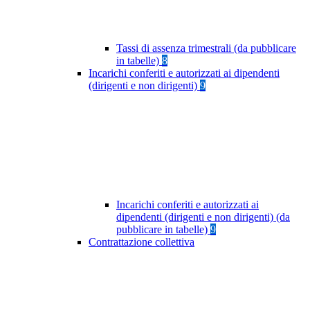
Tassi di assenza trimestrali (da pubblicare
in tabelle)
8
Incarichi conferiti e autorizzati ai dipendenti
(dirigenti e non dirigenti)
9
Incarichi conferiti e autorizzati ai
dipendenti (dirigenti e non dirigenti) (da
pubblicare in tabelle)
9
Contrattazione collettiva