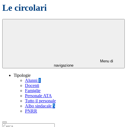
Le circolari
Menu di
navigazione
Tipologie
Alunni
1
Docenti
Famiglie
Personale ATA
Tutto il personale
Albo sindacale
5
PNRR