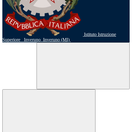
Istituto Istruzione
Superiore
Inveruno
Inveruno (MI)