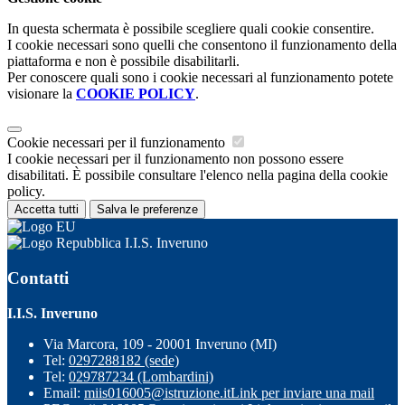
In questa schermata è possibile scegliere quali cookie consentire.
I cookie necessari sono quelli che consentono il funzionamento della
piattaforma e non è possibile disabilitarli.
Per conoscere quali sono i cookie necessari al funzionamento potete
visionare la
COOKIE POLICY
.
Cookie necessari per il funzionamento
I cookie necessari per il funzionamento non possono essere
disabilitati. È possibile consultare l'elenco nella pagina della cookie
policy.
Accetta tutti
Salva le preferenze
I.I.S. Inveruno
Contatti
I.I.S. Inveruno
Via Marcora, 109 - 20001 Inveruno (MI)
Tel:
0297288182 (sede)
Tel:
029787234 (Lombardini)
Email:
miis016005@istruzione.it
Link per inviare una mail