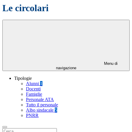
Le circolari
Menu di
navigazione
Tipologie
Alunni
1
Docenti
Famiglie
Personale ATA
Tutto il personale
Albo sindacale
5
PNRR