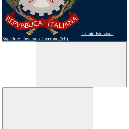
Istituto Istruzione
Superiore
Inveruno
Inveruno (MI)