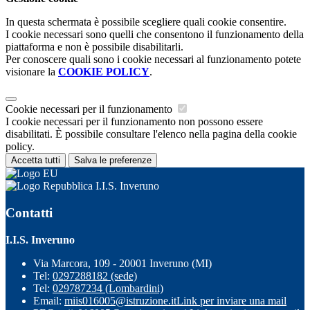
In questa schermata è possibile scegliere quali cookie consentire.
I cookie necessari sono quelli che consentono il funzionamento della
piattaforma e non è possibile disabilitarli.
Per conoscere quali sono i cookie necessari al funzionamento potete
visionare la
COOKIE POLICY
.
Cookie necessari per il funzionamento
I cookie necessari per il funzionamento non possono essere
disabilitati. È possibile consultare l'elenco nella pagina della cookie
policy.
Accetta tutti
Salva le preferenze
I.I.S. Inveruno
Contatti
I.I.S. Inveruno
Via Marcora, 109 - 20001 Inveruno (MI)
Tel:
0297288182 (sede)
Tel:
029787234 (Lombardini)
Email:
miis016005@istruzione.it
Link per inviare una mail