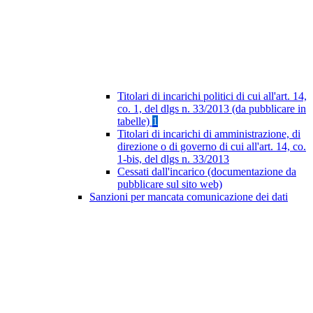
Titolari di incarichi politici di cui all'art. 14,
co. 1, del dlgs n. 33/2013 (da pubblicare in
tabelle)
1
Titolari di incarichi di amministrazione, di
direzione o di governo di cui all'art. 14, co.
1-bis, del dlgs n. 33/2013
Cessati dall'incarico (documentazione da
pubblicare sul sito web)
Sanzioni per mancata comunicazione dei dati