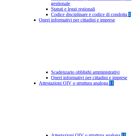
gestionale
Statuti e leggi regionali
Codice disciplinare e codice di condotta
1
Oneri informativi per cittadini e imprese
Scadenzario obblighi amministrativi
Oneri informativi per cittadini e imprese
Attestazioni OIV o struttura analoga
11
Attestazioni OIV o struttura analoga
11