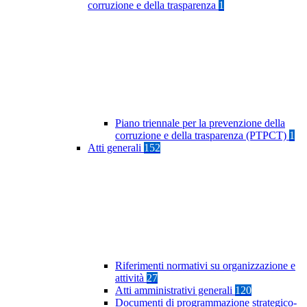
corruzione e della trasparenza
1
Piano triennale per la prevenzione della
corruzione e della trasparenza (PTPCT)
1
Atti generali
152
Riferimenti normativi su organizzazione e
attività
27
Atti amministrativi generali
120
Documenti di programmazione strategico-