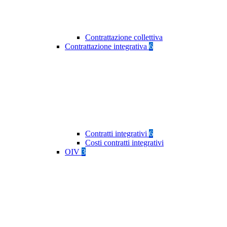
Contrattazione collettiva
Contrattazione integrativa
6
Contratti integrativi
6
Costi contratti integrativi
OIV
3