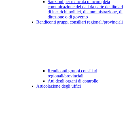
Sanzioni per mancata o incompleta
comunicazione dei dati da parte dei titolari
di incarichi politici, di amministrazione, di
direzione o di governo
Rendiconti gruppi consiliari regionali/provinciali
Rendiconti gruppi consiliari
regionali/provinciali
Atti degli organi di controllo
Articolazione degli uffici