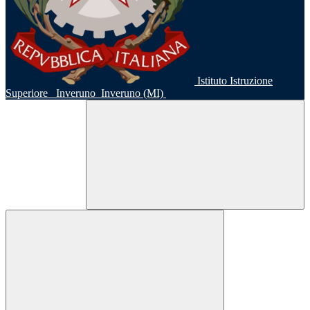
Istituto Istruzione
Superiore
Inveruno
Inveruno (MI)