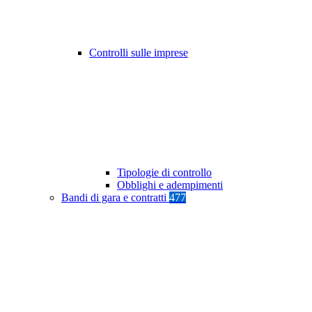
Controlli sulle imprese
Tipologie di controllo
Obblighi e adempimenti
Bandi di gara e contratti
477