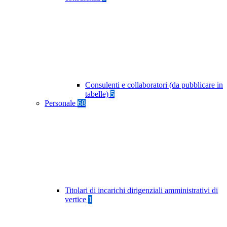
Consulenti e collaboratori (da pubblicare in
tabelle)
5
Personale
68
Titolari di incarichi dirigenziali amministrativi di
vertice
1