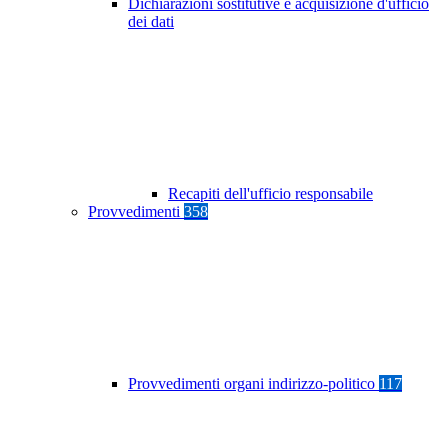
Dichiarazioni sostitutive e acquisizione d'ufficio
dei dati
Recapiti dell'ufficio responsabile
Provvedimenti
358
Provvedimenti organi indirizzo-politico
117