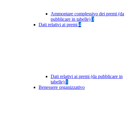
Ammontare complessivo dei premi (da
pubblicare in tabelle)
3
Dati relativi ai premi
4
Dati relativi ai premi (da pubblicare in
tabelle)
1
Benessere organizzativo