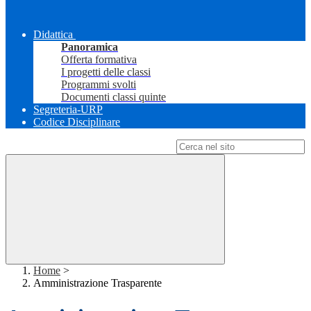
Didattica
Panoramica
Offerta formativa
I progetti delle classi
Programmi svolti
Documenti classi quinte
Segreteria-URP
Codice Disciplinare
Campo di ricerca per le pagine del sito
Home
>
Amministrazione Trasparente