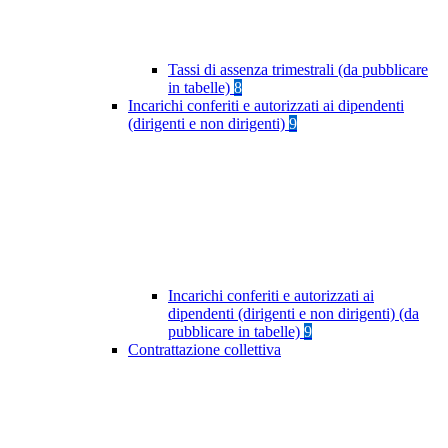
Tassi di assenza trimestrali (da pubblicare
in tabelle)
8
Incarichi conferiti e autorizzati ai dipendenti
(dirigenti e non dirigenti)
9
Incarichi conferiti e autorizzati ai
dipendenti (dirigenti e non dirigenti) (da
pubblicare in tabelle)
9
Contrattazione collettiva