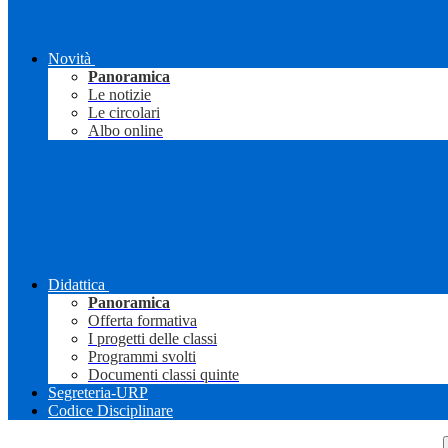
Novità
Panoramica
Le notizie
Le circolari
Albo online
Didattica
Panoramica
Offerta formativa
I progetti delle classi
Programmi svolti
Documenti classi quinte
Segreteria-URP
Codice Disciplinare