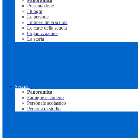
Panoramica
Presentazione
I luoghi
Le persone
I numeri della scuola
Le carte della scuola
Organizzazione
La storia
Servizi
Panoramica
Famiglie e studenti
Personale scolastico
Percorsi di studio