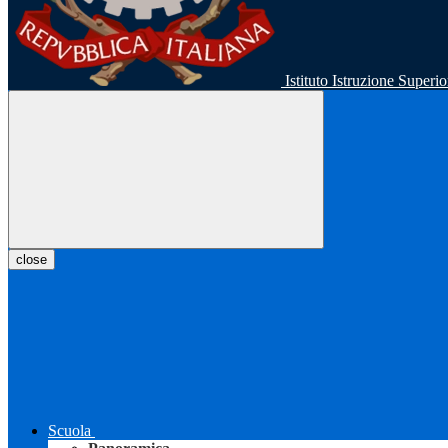
Istituto Istruzione Super
close
Scuola