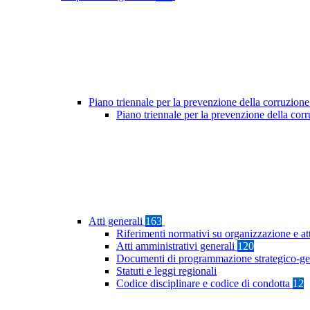
Piano triennale per la prevenzione della corruzione
Piano triennale per la prevenzione della co
Atti generali
163
Riferimenti normativi su organizzazione e at
Atti amministrativi generali
120
Documenti di programmazione strategico-ge
Statuti e leggi regionali
Codice disciplinare e codice di condotta
12