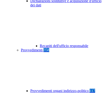
Dichiarazioni sostitutive e acquisizione d'ufficio
dei dati
Recapiti dell'ufficio responsabile
Provvedimenti
358
Provvedimenti organi indirizzo-politico
117