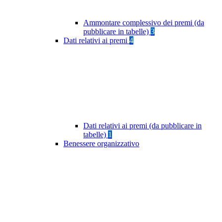
Ammontare complessivo dei premi (da
pubblicare in tabelle)
3
Dati relativi ai premi
4
Dati relativi ai premi (da pubblicare in
tabelle)
1
Benessere organizzativo