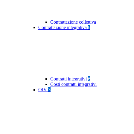
Contrattazione collettiva
Contrattazione integrativa
6
Contratti integrativi
6
Costi contratti integrativi
OIV
3