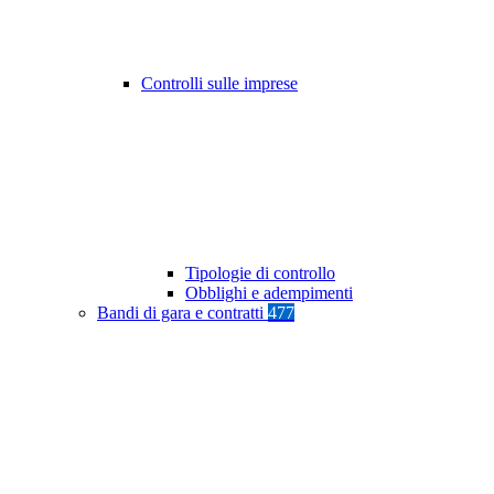
Controlli sulle imprese
Tipologie di controllo
Obblighi e adempimenti
Bandi di gara e contratti
477