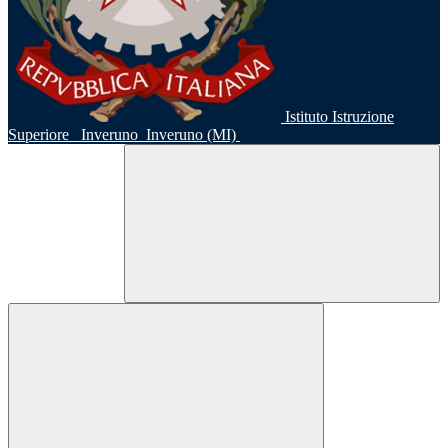
Istituto Istruzione
Superiore
Inveruno
Inveruno (MI)