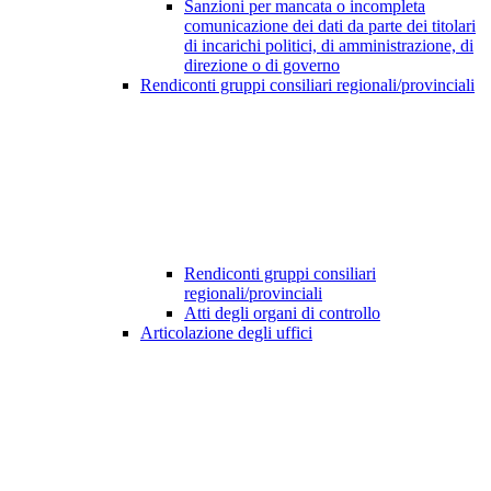
Sanzioni per mancata o incompleta
comunicazione dei dati da parte dei titolari
di incarichi politici, di amministrazione, di
direzione o di governo
Rendiconti gruppi consiliari regionali/provinciali
Rendiconti gruppi consiliari
regionali/provinciali
Atti degli organi di controllo
Articolazione degli uffici