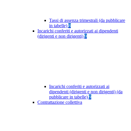
Tassi di assenza trimestrali (da pubblicare
in tabelle)
8
Incarichi conferiti e autorizzati ai dipendenti
(dirigenti e non dirigenti)
9
Incarichi conferiti e autorizzati ai
dipendenti (dirigenti e non dirigenti) (da
pubblicare in tabelle)
9
Contrattazione collettiva