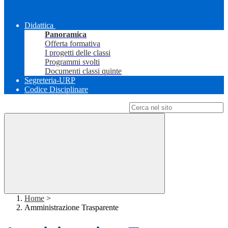
Didattica
Panoramica
Offerta formativa
I progetti delle classi
Programmi svolti
Documenti classi quinte
Segreteria-URP
Codice Disciplinare
Campo di ricerca per le pagine del sito
Home
>
Amministrazione Trasparente