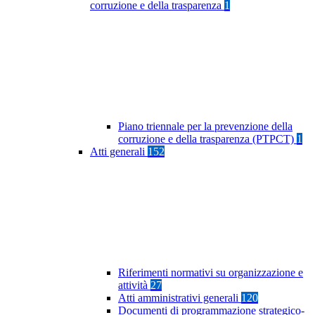
corruzione e della trasparenza
1
Piano triennale per la prevenzione della
corruzione e della trasparenza (PTPCT)
1
Atti generali
152
Riferimenti normativi su organizzazione e
attività
27
Atti amministrativi generali
120
Documenti di programmazione strategico-