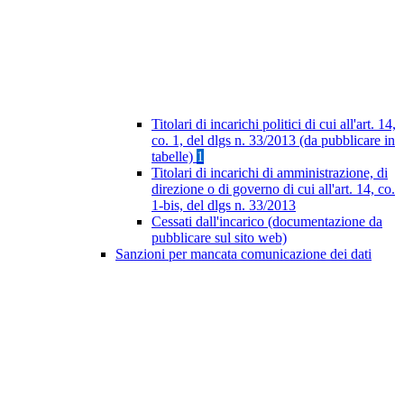
Titolari di incarichi politici di cui all'art. 14,
co. 1, del dlgs n. 33/2013 (da pubblicare in
tabelle)
1
Titolari di incarichi di amministrazione, di
direzione o di governo di cui all'art. 14, co.
1-bis, del dlgs n. 33/2013
Cessati dall'incarico (documentazione da
pubblicare sul sito web)
Sanzioni per mancata comunicazione dei dati