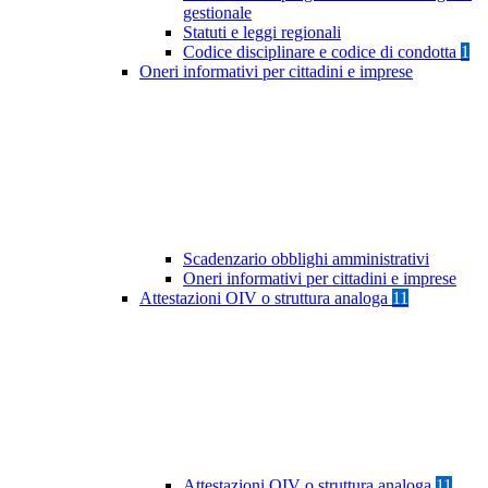
gestionale
Statuti e leggi regionali
Codice disciplinare e codice di condotta
1
Oneri informativi per cittadini e imprese
Scadenzario obblighi amministrativi
Oneri informativi per cittadini e imprese
Attestazioni OIV o struttura analoga
11
Attestazioni OIV o struttura analoga
11