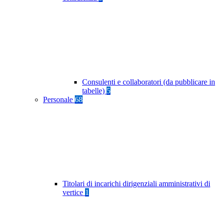
Consulenti e collaboratori (da pubblicare in
tabelle)
5
Personale
68
Titolari di incarichi dirigenziali amministrativi di
vertice
1