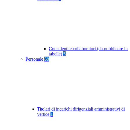
Consulenti e collaboratori (da pubblicare in
tabelle)
5
Personale
68
Titolari di incarichi dirigenziali amministrativi di
vertice
1