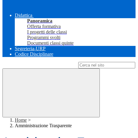
Didattica
Panoramica
Offerta formativa
I progetti delle classi
Programmi svolti
Documenti classi quinte
Segreteria-URP
Codice Disciplinare
Campo di ricerca per le pagine del sito
Home
>
Amministrazione Trasparente