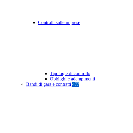
Controlli sulle imprese
Tipologie di controllo
Obblighi e adempimenti
Bandi di gara e contratti
477