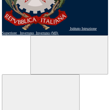
Istituto Istruzione
Superiore
Inveruno
Inveruno (MI)