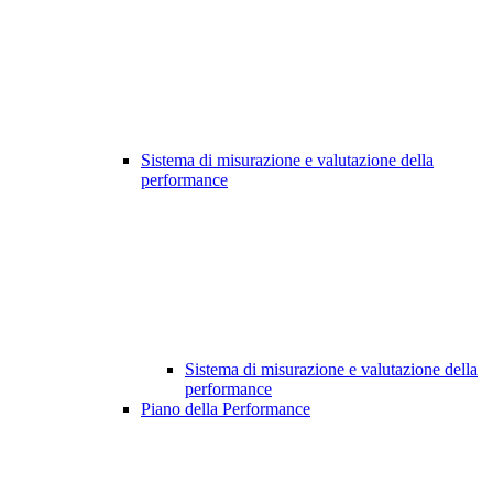
Sistema di misurazione e valutazione della
performance
Sistema di misurazione e valutazione della
performance
Piano della Performance