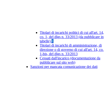
Titolari di incarichi politici di cui all'art. 14,
co. 1, del dlgs n. 33/2013 (da pubblicare in
tabelle)
1
Titolari di incarichi di amministrazione, di
direzione o di governo di cui all'art. 14, co.
1-bis, del dlgs n. 33/2013
Cessati dall'incarico (documentazione da
pubblicare sul sito web)
Sanzioni per mancata comunicazione dei dati