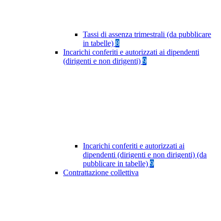
Tassi di assenza trimestrali (da pubblicare
in tabelle)
8
Incarichi conferiti e autorizzati ai dipendenti
(dirigenti e non dirigenti)
9
Incarichi conferiti e autorizzati ai
dipendenti (dirigenti e non dirigenti) (da
pubblicare in tabelle)
9
Contrattazione collettiva