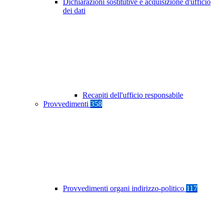
Dichiarazioni sostitutive e acquisizione d'ufficio
dei dati
Recapiti dell'ufficio responsabile
Provvedimenti
358
Provvedimenti organi indirizzo-politico
117