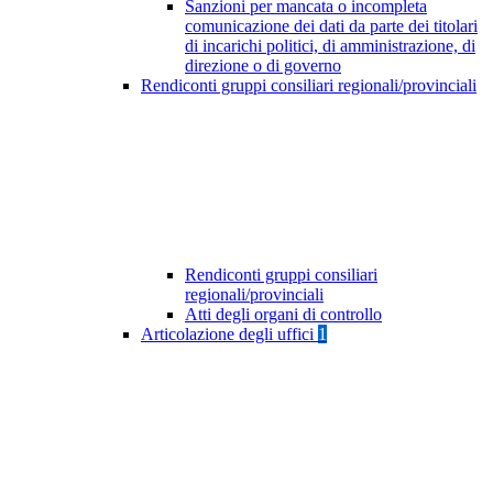
Sanzioni per mancata o incompleta
comunicazione dei dati da parte dei titolari
di incarichi politici, di amministrazione, di
direzione o di governo
Rendiconti gruppi consiliari regionali/provinciali
Rendiconti gruppi consiliari
regionali/provinciali
Atti degli organi di controllo
Articolazione degli uffici
1