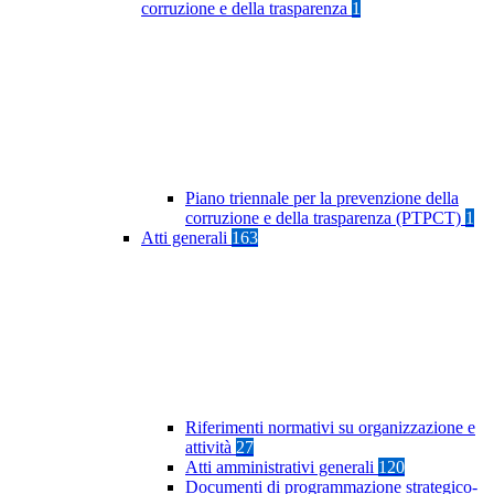
corruzione e della trasparenza
1
Piano triennale per la prevenzione della
corruzione e della trasparenza (PTPCT)
1
Atti generali
163
Riferimenti normativi su organizzazione e
attività
27
Atti amministrativi generali
120
Documenti di programmazione strategico-