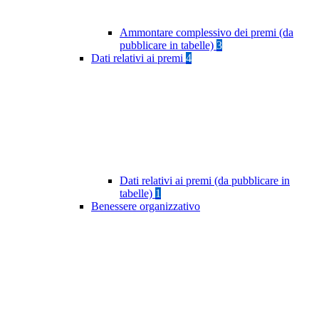
Ammontare complessivo dei premi (da
pubblicare in tabelle)
3
Dati relativi ai premi
4
Dati relativi ai premi (da pubblicare in
tabelle)
1
Benessere organizzativo