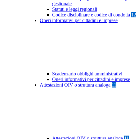
gestionale
Statuti e leggi regionali
Codice disciplinare e codice di condotta
12
Oneri informativi per cittadini e imprese
Scadenzario obblighi amministrativi
Oneri informativi per cittadini e imprese
Attestazioni OIV o struttura analoga
11
Attestazioni OIV o struttura analoga
11