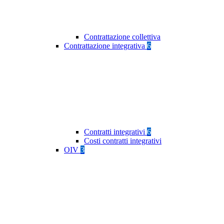
Contrattazione collettiva
Contrattazione integrativa
6
Contratti integrativi
6
Costi contratti integrativi
OIV
3