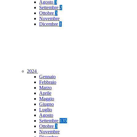
Agosto
3
Settembre
2
Ottobre
3
Novembre
Dicembre
1
2024
Gennaio
Febbraio
Marzo
Aprile
Maggio
Giugno
Luglio
Agosto
Settembre
135
Ottobre
3
Novembre