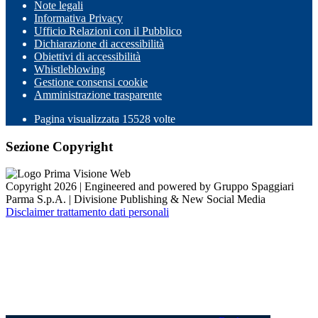
Note legali
Informativa Privacy
Ufficio Relazioni con il Pubblico
Dichiarazione di accessibilità
Obiettivi di accessibilità
Whistleblowing
Gestione consensi cookie
Amministrazione trasparente
Pagina visualizzata
15528
volte
Sezione Copyright
Copyright 2026 | Engineered and powered by Gruppo Spaggiari
Parma S.p.A. | Divisione Publishing & New Social Media
Disclaimer trattamento dati personali