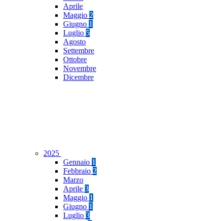
Aprile
Maggio
2
Giugno
1
Luglio
5
Agosto
Settembre
Ottobre
Novembre
Dicembre
2025
Gennaio
1
Febbraio
2
Marzo
Aprile
3
Maggio
1
Giugno
1
Luglio
3