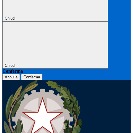
Chiudi
Chiudi
Conferma
Annulla
Conferma