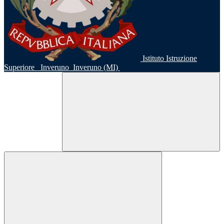
Istituto Istruzione
Superiore
Inveruno
Inveruno (MI)