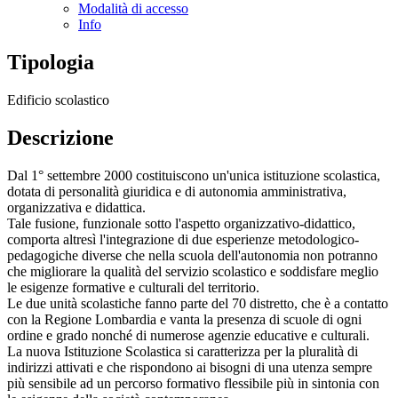
Modalità di accesso
Info
Tipologia
Edificio scolastico
Descrizione
Dal 1° settembre 2000 costituiscono un'unica istituzione scolastica,
dotata di personalità giuridica e di autonomia amministrativa,
organizzativa e didattica.
Tale fusione, funzionale sotto l'aspetto organizzativo-didattico,
comporta altresì l'integrazione di due esperienze metodologico-
pedagogiche diverse che nella scuola dell'autonomia non potranno
che migliorare la qualità del servizio scolastico e soddisfare meglio
le esigenze formative e culturali del territorio.
Le due unità scolastiche fanno parte del 70 distretto, che è a contatto
con la Regione Lombardia e vanta la presenza di scuole di ogni
ordine e grado nonché di numerose agenzie educative e culturali.
La nuova Istituzione Scolastica si caratterizza per la pluralità di
indirizzi attivati e che rispondono ai bisogni di una utenza sempre
più sensibile ad un percorso formativo flessibile più in sintonia con