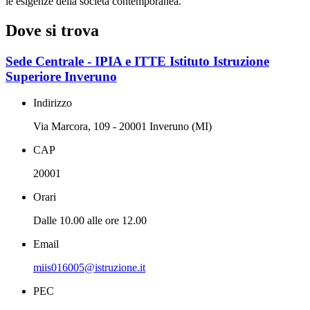
le esigenze della società contemporanea.
Dove si trova
Sede Centrale - IPIA e ITTE Istituto Istruzione
Superiore Inveruno
Indirizzo
Via Marcora, 109 - 20001 Inveruno (MI)
CAP
20001
Orari
Dalle 10.00 alle ore 12.00
Email
miis016005@istruzione.it
PEC