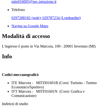
miis016005@pec.istruzione.it
Telefono
0297288182 (sede); 029787234 (Lombardini)
Naviga su Google Maps
Modalità di accesso
L'ingresso è posto in
Via Marcora, 109 - 20001 Inveruno (MI)
Info
Codici meccanografici:
ITE Marcora - MITD01601B (Corsi: Turismo - Turimo
Economico/Sportivo)
ITT Marcora - MITF01601N (Corsi: Grafica e
Comunicazione)
Indirizzi di studio