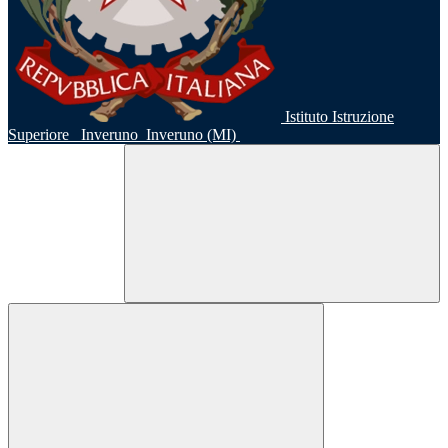
Istituto Istruzione
Superiore
Inveruno
Inveruno (MI)