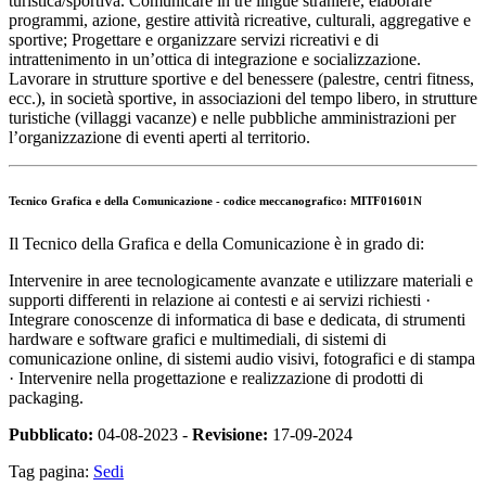
turistica/sportiva. Comunicare in tre lingue straniere, elaborare
programmi, azione, gestire attività ricreative, culturali, aggregative e
sportive; Progettare e organizzare servizi ricreativi e di
intrattenimento in un’ottica di integrazione e socializzazione.
Lavorare in strutture sportive e del benessere (palestre, centri fitness,
ecc.), in società sportive, in associazioni del tempo libero, in strutture
turistiche (villaggi vacanze) e nelle pubbliche amministrazioni per
l’organizzazione di eventi aperti al territorio.
Tecnico Grafica e della Comunicazione - codice meccanografico: MITF01601N
Il Tecnico della Grafica e della Comunicazione è in grado di:
Intervenire in aree tecnologicamente avanzate e utilizzare materiali e
supporti differenti in relazione ai contesti e ai servizi richiesti ·
Integrare conoscenze di informatica di base e dedicata, di strumenti
hardware e software grafici e multimediali, di sistemi di
comunicazione online, di sistemi audio visivi, fotografici e di stampa
· Intervenire nella progettazione e realizzazione di prodotti di
packaging.
Pubblicato:
04-08-2023 -
Revisione:
17-09-2024
Tag pagina:
Sedi