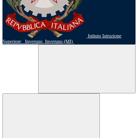
Istituto Istruzione
Superiore
Inveruno
Inveruno (MI)