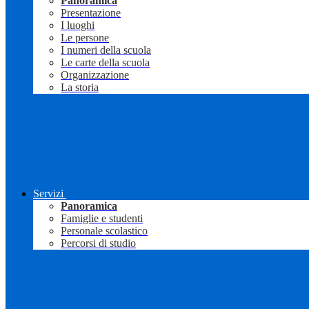
Panoramica
Presentazione
I luoghi
Le persone
I numeri della scuola
Le carte della scuola
Organizzazione
La storia
Servizi
Panoramica
Famiglie e studenti
Personale scolastico
Percorsi di studio