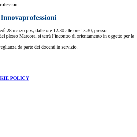
rofessioni
 Innovaprofessioni
edì 28 marzo
p.v.,
dalle ore 12.30 alle ore 13.30,
presso
del plesso Marcora,
si terrà l’incontro
di orientamento in oggetto
per la
glianza da parte dei docenti in servizio.
KIE POLICY
.