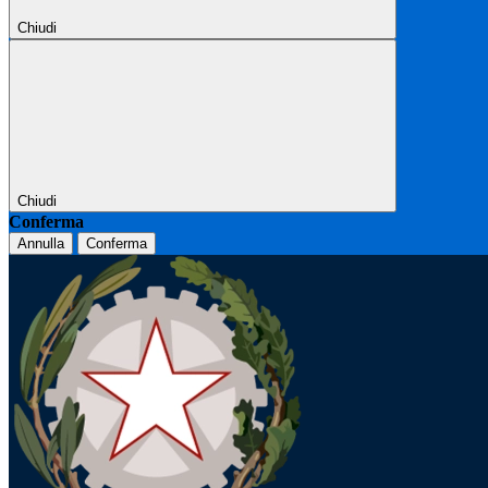
Chiudi
Chiudi
Conferma
Annulla
Conferma