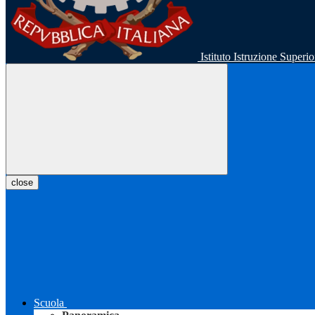
Istituto Istruzione Super
close
Scuola