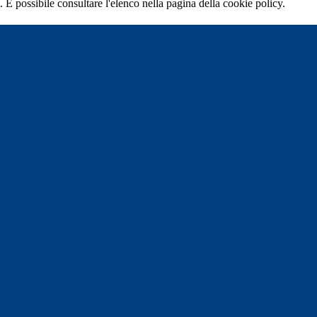
 È possibile consultare l'elenco nella pagina della cookie policy.