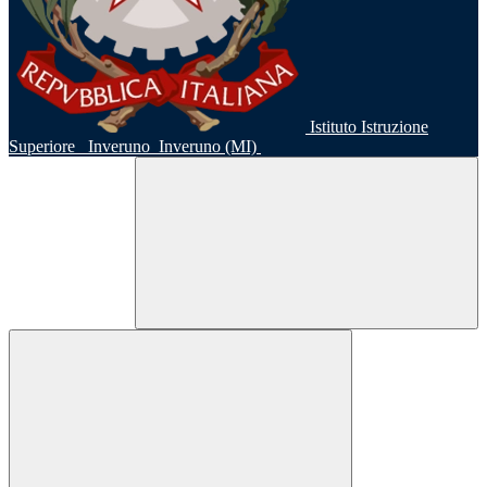
Istituto Istruzione
Superiore
Inveruno
Inveruno (MI)