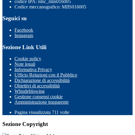
codice IPA: istsc_miis016005
Codice meccanografico: MIIS016005
Seguici su
Facebook
Instagram
Sezione Link Utili
Cookie policy
Note legali
Informativa Privacy
Ufficio Relazioni con il Pubblico
Dichiarazione di accessibilità
Obiettivi di accessibilità
Whistleblowing
Gestione consensi cookie
Amministrazione trasparente
Pagina visualizzata
711
volte
Sezione Copyright