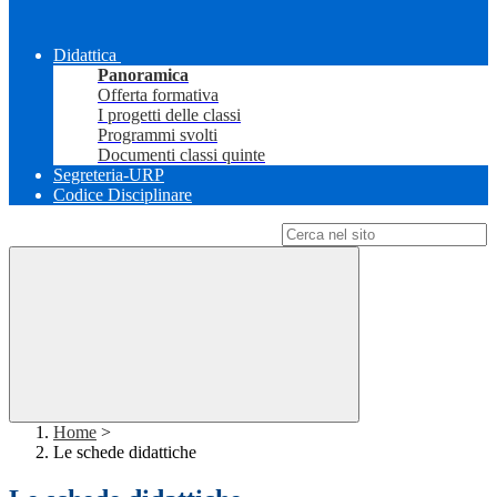
Didattica
Panoramica
Offerta formativa
I progetti delle classi
Programmi svolti
Documenti classi quinte
Segreteria-URP
Codice Disciplinare
Campo di ricerca per le pagine del sito
Home
>
Le schede didattiche