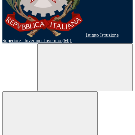
Istituto Istruzione
Superiore
Inveruno
Inveruno (MI)