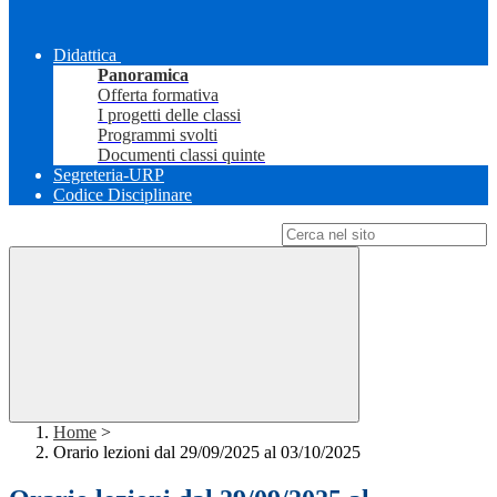
Didattica
Panoramica
Offerta formativa
I progetti delle classi
Programmi svolti
Documenti classi quinte
Segreteria-URP
Codice Disciplinare
Campo di ricerca per le pagine del sito
Home
>
Orario lezioni dal 29/09/2025 al 03/10/2025