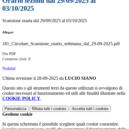
Orario lezioni dal 29/09/2025 al
03/10/2025
Scansione oraria dal 29/09/2025 al 03/10/2025
Allegati
181_Circolare_Scansione_orario_settimana_dal_29-09-2025.pdf
File PDF
Contatore click: 8
Notizie
Ultima revisione il 28-09-2025 da
LUCIO SIANO
Questo sito o gli strumenti terzi da questo utilizzati si avvalgono di
cookie necessari al funzionamento ed utili alle finalità illustrate nella
COOKIE POLICY
.
Personalizza
Rifiuta tutti
i cookies
Accetta tutti
i cookies
Gestione cookie
In questa schermata è possibile scegliere quali cookie consentire.