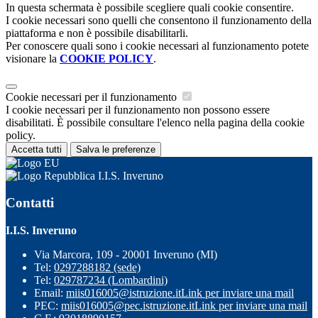
In questa schermata è possibile scegliere quali cookie consentire.
I cookie necessari sono quelli che consentono il funzionamento della
piattaforma e non è possibile disabilitarli.
Per conoscere quali sono i cookie necessari al funzionamento potete
visionare la
COOKIE POLICY
.
Cookie necessari per il funzionamento
I cookie necessari per il funzionamento non possono essere
disabilitati. È possibile consultare l'elenco nella pagina della cookie
policy.
Accetta tutti
Salva le preferenze
I.I.S. Inveruno
Contatti
I.I.S. Inveruno
Via Marcora, 109 - 20001 Inveruno (MI)
Tel:
0297288182 (sede)
Tel:
029787234 (Lombardini)
Email:
miis016005@istruzione.it
Link per inviare una mail
PEC:
miis016005@pec.istruzione.it
Link per inviare una mail