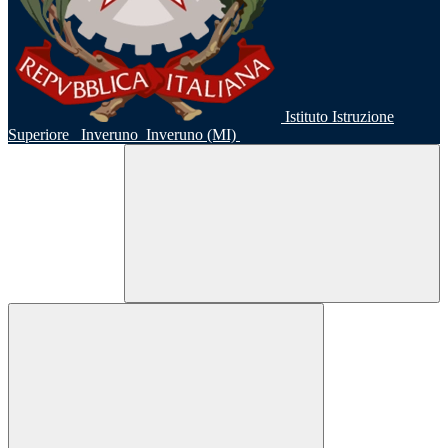
Istituto Istruzione
Superiore
Inveruno
Inveruno (MI)