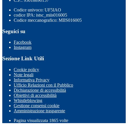
C.F.: 93018890157
Codice univoco: UF5IAO
codice IPA: istsc_miis016005
Codice meccanografico: MIIS016005
Seguici su
Facebook
Instagram
Sezione Link Utili
Cookie policy
Note legali
Informativa Privacy
Ufficio Relazioni con il Pubblico
Dichiarazione di accessibilità
Obiettivi di accessibilità
Whistleblowing
Gestione consensi cookie
Amministrazione trasparente
Pagina visualizzata
1865
volte