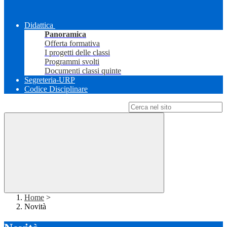
Didattica
Panoramica
Offerta formativa
I progetti delle classi
Programmi svolti
Documenti classi quinte
Segreteria-URP
Codice Disciplinare
Campo di ricerca per le pagine del sito
Home
>
Novità