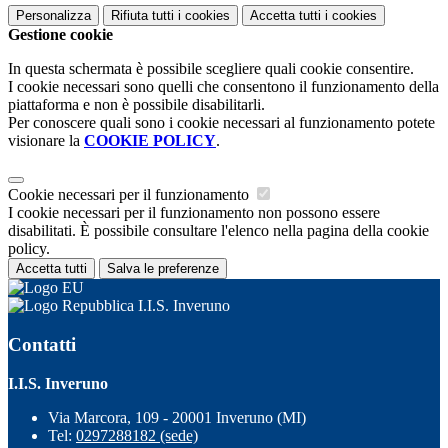
Personalizza
Rifiuta tutti
i cookies
Accetta tutti
i cookies
Gestione cookie
In questa schermata è possibile scegliere quali cookie consentire.
I cookie necessari sono quelli che consentono il funzionamento della
piattaforma e non è possibile disabilitarli.
Per conoscere quali sono i cookie necessari al funzionamento potete
visionare la
COOKIE POLICY
.
Cookie necessari per il funzionamento
I cookie necessari per il funzionamento non possono essere
disabilitati. È possibile consultare l'elenco nella pagina della cookie
policy.
Accetta tutti
Salva le preferenze
I.I.S. Inveruno
Contatti
I.I.S. Inveruno
Via Marcora, 109 - 20001 Inveruno (MI)
Tel:
0297288182 (sede)