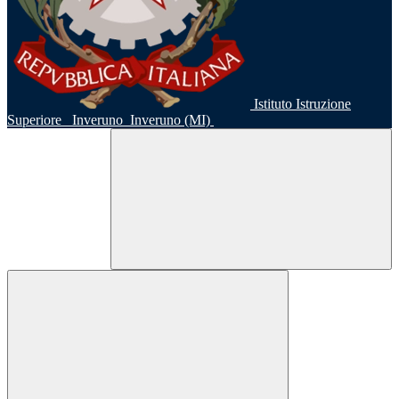
Istituto Istruzione
Superiore
Inveruno
Inveruno (MI)