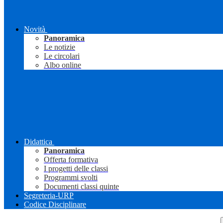
Novità
Panoramica
Le notizie
Le circolari
Albo online
Didattica
Panoramica
Offerta formativa
I progetti delle classi
Programmi svolti
Documenti classi quinte
Segreteria-URP
Codice Disciplinare