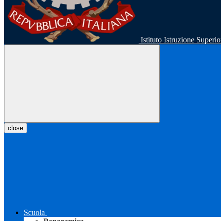
Istituto Istruzione Super
close
Scuola