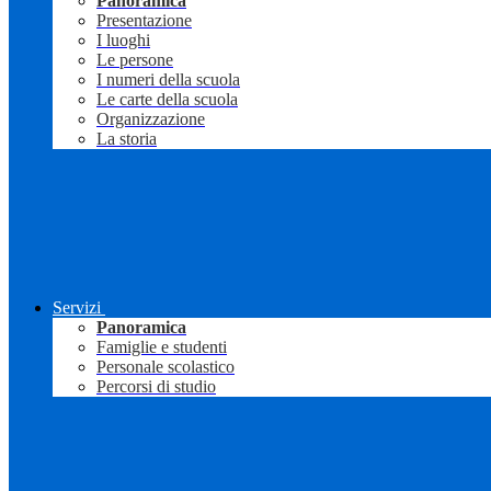
Panoramica
Presentazione
I luoghi
Le persone
I numeri della scuola
Le carte della scuola
Organizzazione
La storia
Servizi
Panoramica
Famiglie e studenti
Personale scolastico
Percorsi di studio