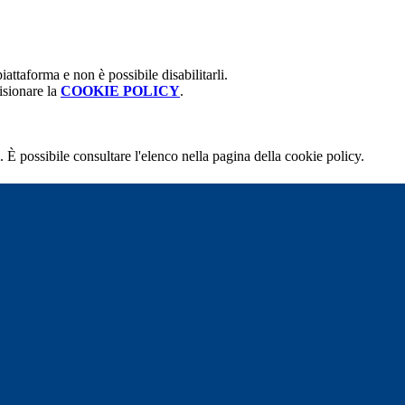
attaforma e non è possibile disabilitarli.
isionare la
COOKIE POLICY
.
 È possibile consultare l'elenco nella pagina della cookie policy.