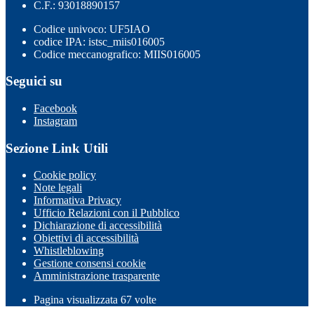
C.F.: 93018890157
Codice univoco: UF5IAO
codice IPA: istsc_miis016005
Codice meccanografico: MIIS016005
Seguici su
Facebook
Instagram
Sezione Link Utili
Cookie policy
Note legali
Informativa Privacy
Ufficio Relazioni con il Pubblico
Dichiarazione di accessibilità
Obiettivi di accessibilità
Whistleblowing
Gestione consensi cookie
Amministrazione trasparente
Pagina visualizzata
67
volte