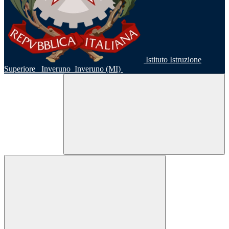
Istituto Istruzione
Superiore
Inveruno
Inveruno (MI)