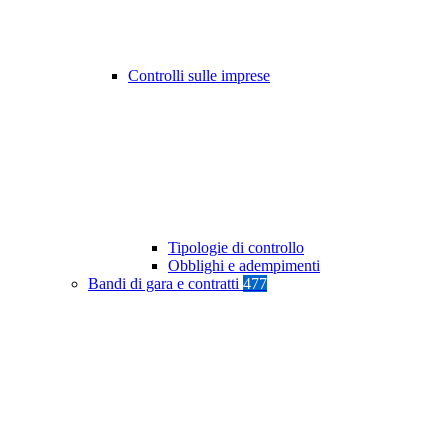
Controlli sulle imprese
Tipologie di controllo
Obblighi e adempimenti
Bandi di gara e contratti
477