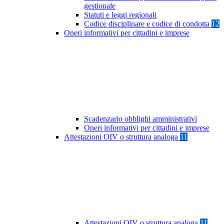
gestionale
Statuti e leggi regionali
Codice disciplinare e codice di condotta
12
Oneri informativi per cittadini e imprese
Scadenzario obblighi amministrativi
Oneri informativi per cittadini e imprese
Attestazioni OIV o struttura analoga
11
Attestazioni OIV o struttura analoga
11