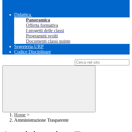
Didattica
Panoramica
Offerta formativa
I progetti delle classi
Programmi svolti
Documenti classi quinte
Segreteria-URP
Codice Disciplinare
Campo di ricerca per le pagine del sito
Home
>
Amministrazione Trasparente