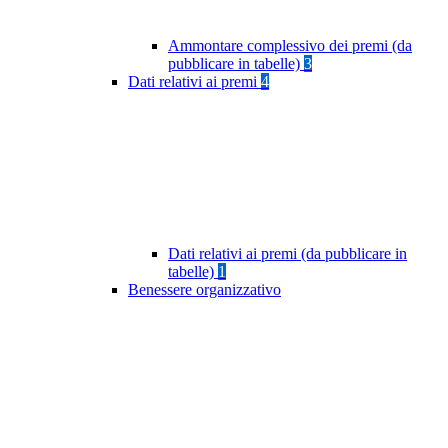
Ammontare complessivo dei premi (da
pubblicare in tabelle)
3
Dati relativi ai premi
4
Dati relativi ai premi (da pubblicare in
tabelle)
1
Benessere organizzativo