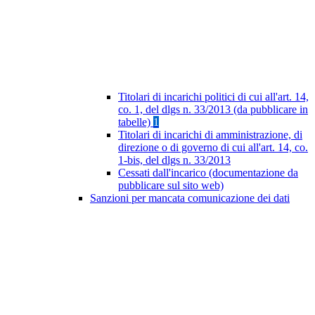
Titolari di incarichi politici di cui all'art. 14,
co. 1, del dlgs n. 33/2013 (da pubblicare in
tabelle)
1
Titolari di incarichi di amministrazione, di
direzione o di governo di cui all'art. 14, co.
1-bis, del dlgs n. 33/2013
Cessati dall'incarico (documentazione da
pubblicare sul sito web)
Sanzioni per mancata comunicazione dei dati