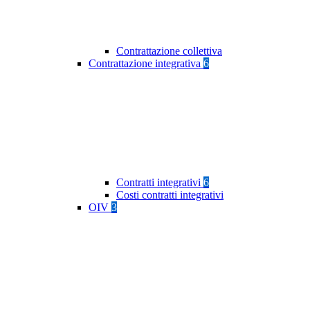
Contrattazione collettiva
Contrattazione integrativa
6
Contratti integrativi
6
Costi contratti integrativi
OIV
3