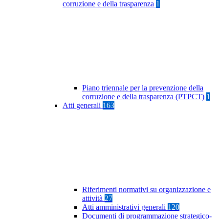
corruzione e della trasparenza
1
Piano triennale per la prevenzione della
corruzione e della trasparenza (PTPCT)
1
Atti generali
163
Riferimenti normativi su organizzazione e
attività
27
Atti amministrativi generali
120
Documenti di programmazione strategico-