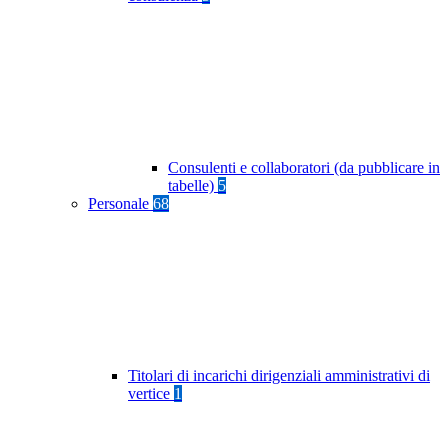
Consulenti e collaboratori (da pubblicare in
tabelle)
5
Personale
68
Titolari di incarichi dirigenziali amministrativi di
vertice
1