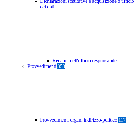
Dichiarazioni sostitutive e acquisizione d'ufficio
dei dati
Recapiti dell'ufficio responsabile
Provvedimenti
358
Provvedimenti organi indirizzo-politico
117