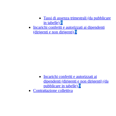
Tassi di assenza trimestrali (da pubblicare
in tabelle)
8
Incarichi conferiti e autorizzati ai dipendenti
(dirigenti e non dirigenti)
9
Incarichi conferiti e autorizzati ai
dipendenti (dirigenti e non dirigenti) (da
pubblicare in tabelle)
9
Contrattazione collettiva