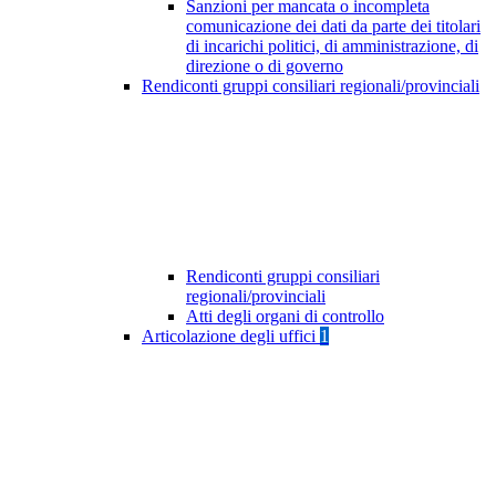
Sanzioni per mancata o incompleta
comunicazione dei dati da parte dei titolari
di incarichi politici, di amministrazione, di
direzione o di governo
Rendiconti gruppi consiliari regionali/provinciali
Rendiconti gruppi consiliari
regionali/provinciali
Atti degli organi di controllo
Articolazione degli uffici
1