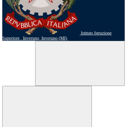
Istituto Istruzione
Superiore
Inveruno
Inveruno (MI)