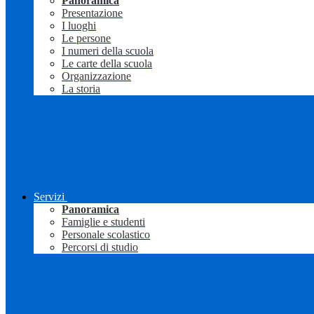
Panoramica
Presentazione
I luoghi
Le persone
I numeri della scuola
Le carte della scuola
Organizzazione
La storia
Servizi
Panoramica
Famiglie e studenti
Personale scolastico
Percorsi di studio