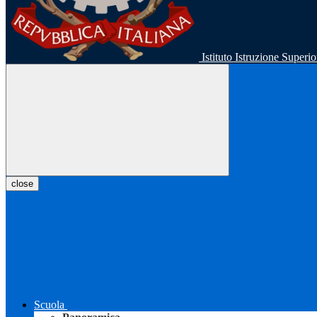
Istituto Istruzione Super
close
Scuola