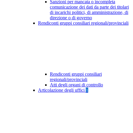
Sanzioni per mancata o incompleta
comunicazione dei dati da parte dei titolari
di incarichi politici, di amministrazione, di
direzione o di governo
Rendiconti gruppi consiliari regionali/provinciali
Rendiconti gruppi consiliari
regionali/provinciali
Atti degli organi di controllo
Articolazione degli uffici
1