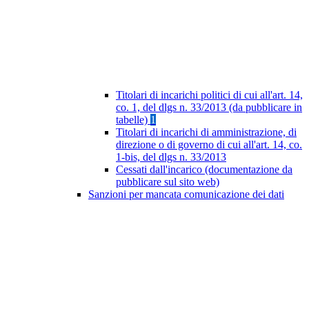
Titolari di incarichi politici di cui all'art. 14,
co. 1, del dlgs n. 33/2013 (da pubblicare in
tabelle)
1
Titolari di incarichi di amministrazione, di
direzione o di governo di cui all'art. 14, co.
1-bis, del dlgs n. 33/2013
Cessati dall'incarico (documentazione da
pubblicare sul sito web)
Sanzioni per mancata comunicazione dei dati