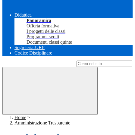
Didattica
Panoramica
Offerta formativa
I progetti delle classi
Programmi svolti
Documenti classi quinte
Segreteria-URP
Codice Disciplinare
Campo di ricerca per le pagine del sito
Home
>
Amministrazione Trasparente