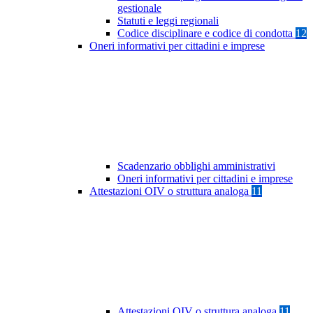
gestionale
Statuti e leggi regionali
Codice disciplinare e codice di condotta
12
Oneri informativi per cittadini e imprese
Scadenzario obblighi amministrativi
Oneri informativi per cittadini e imprese
Attestazioni OIV o struttura analoga
11
Attestazioni OIV o struttura analoga
11