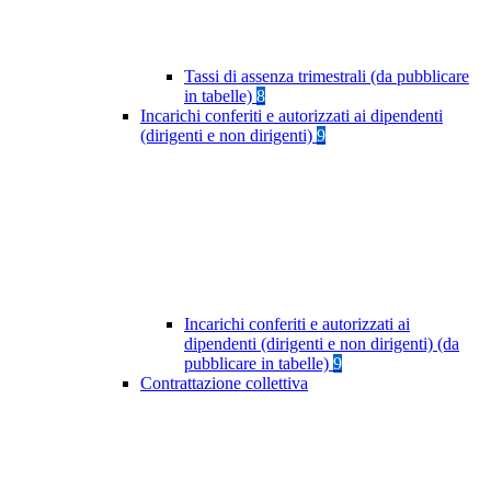
Tassi di assenza trimestrali (da pubblicare
in tabelle)
8
Incarichi conferiti e autorizzati ai dipendenti
(dirigenti e non dirigenti)
9
Incarichi conferiti e autorizzati ai
dipendenti (dirigenti e non dirigenti) (da
pubblicare in tabelle)
9
Contrattazione collettiva