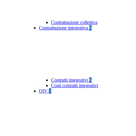
Contrattazione collettiva
Contrattazione integrativa
6
Contratti integrativi
6
Costi contratti integrativi
OIV
3