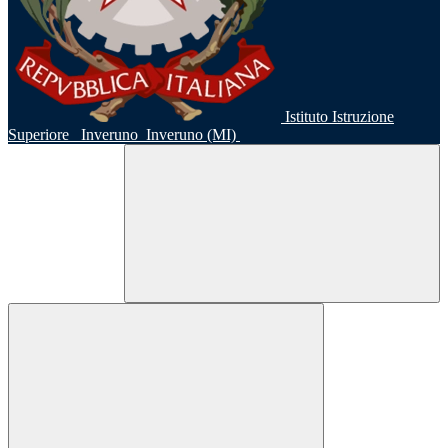
Istituto Istruzione
Superiore
Inveruno
Inveruno (MI)