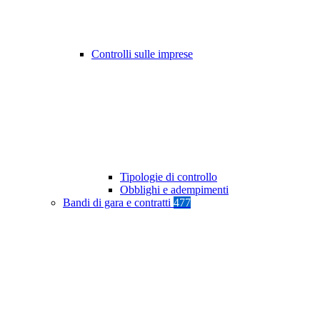
Controlli sulle imprese
Tipologie di controllo
Obblighi e adempimenti
Bandi di gara e contratti
477