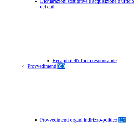
Dichiarazioni sostitutive e acquisizione d'ufficio
dei dati
Recapiti dell'ufficio responsabile
Provvedimenti
358
Provvedimenti organi indirizzo-politico
117