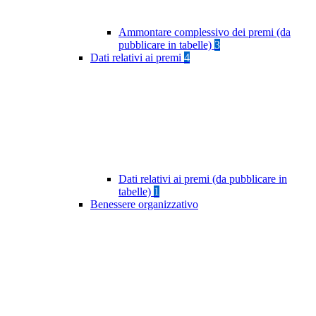
Ammontare complessivo dei premi (da
pubblicare in tabelle)
3
Dati relativi ai premi
4
Dati relativi ai premi (da pubblicare in
tabelle)
1
Benessere organizzativo