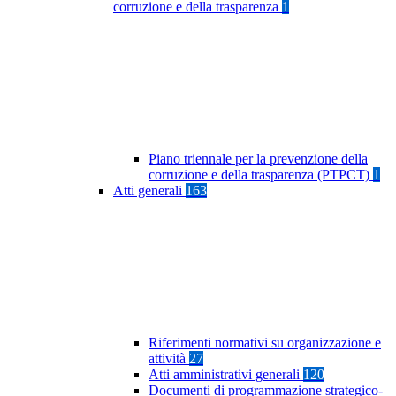
corruzione e della trasparenza
1
Piano triennale per la prevenzione della
corruzione e della trasparenza (PTPCT)
1
Atti generali
163
Riferimenti normativi su organizzazione e
attività
27
Atti amministrativi generali
120
Documenti di programmazione strategico-