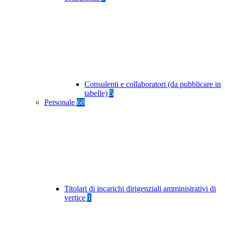
Consulenti e collaboratori (da pubblicare in
tabelle)
5
Personale
68
Titolari di incarichi dirigenziali amministrativi di
vertice
1