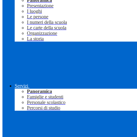
Panoramica
Presentazione
I luoghi
Le persone
I numeri della scuola
Le carte della scuola
Organizzazione
La storia
Servizi
Panoramica
Famiglie e studenti
Personale scolastico
Percorsi di studio