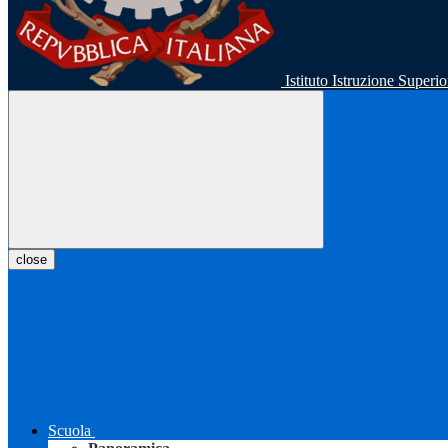
Istituto Istruzione Super
close
Scuola