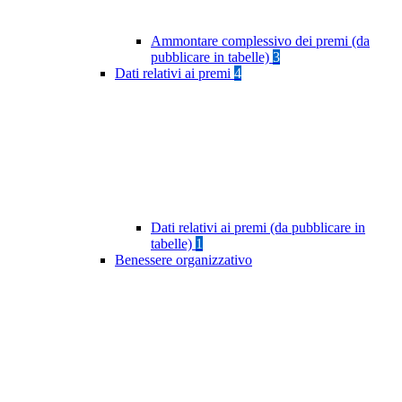
Ammontare complessivo dei premi (da
pubblicare in tabelle)
3
Dati relativi ai premi
4
Dati relativi ai premi (da pubblicare in
tabelle)
1
Benessere organizzativo