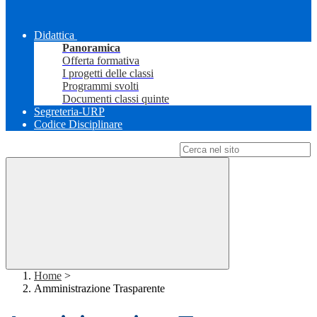
Didattica
Panoramica
Offerta formativa
I progetti delle classi
Programmi svolti
Documenti classi quinte
Segreteria-URP
Codice Disciplinare
Campo di ricerca per le pagine del sito
Home
>
Amministrazione Trasparente