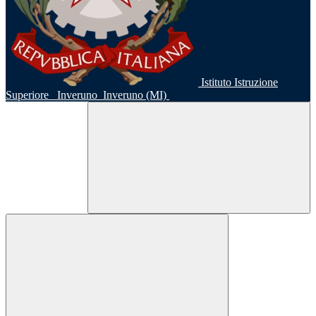
Istituto Istruzione
Superiore
Inveruno
Inveruno (MI)