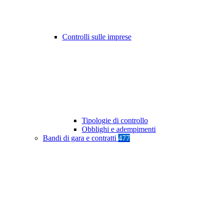
Controlli sulle imprese
Tipologie di controllo
Obblighi e adempimenti
Bandi di gara e contratti
477