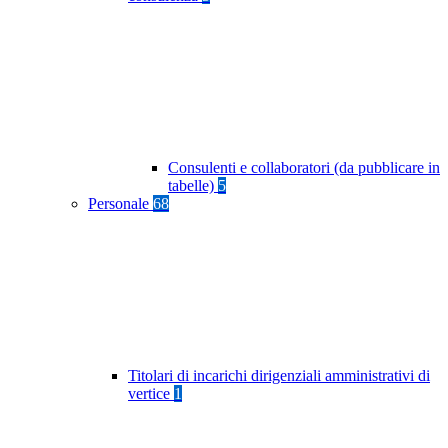
Consulenti e collaboratori (da pubblicare in
tabelle)
5
Personale
68
Titolari di incarichi dirigenziali amministrativi di
vertice
1