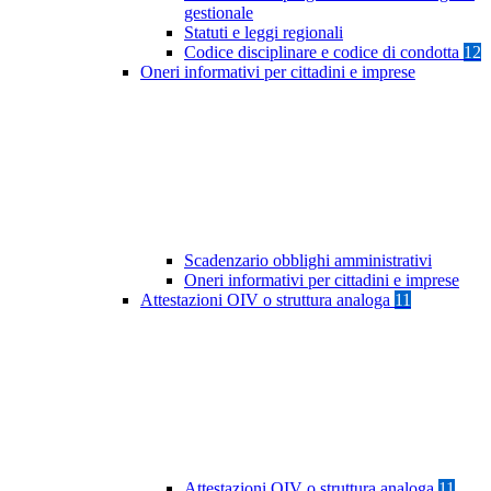
gestionale
Statuti e leggi regionali
Codice disciplinare e codice di condotta
12
Oneri informativi per cittadini e imprese
Scadenzario obblighi amministrativi
Oneri informativi per cittadini e imprese
Attestazioni OIV o struttura analoga
11
Attestazioni OIV o struttura analoga
11