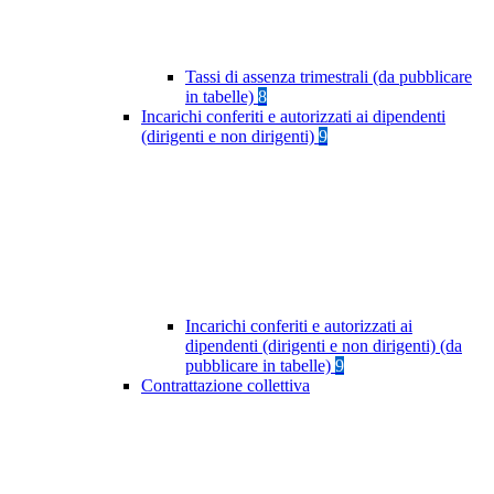
Tassi di assenza trimestrali (da pubblicare
in tabelle)
8
Incarichi conferiti e autorizzati ai dipendenti
(dirigenti e non dirigenti)
9
Incarichi conferiti e autorizzati ai
dipendenti (dirigenti e non dirigenti) (da
pubblicare in tabelle)
9
Contrattazione collettiva