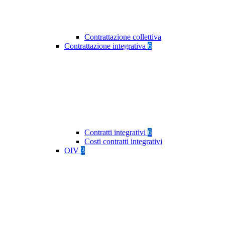
Contrattazione collettiva
Contrattazione integrativa
6
Contratti integrativi
6
Costi contratti integrativi
OIV
3