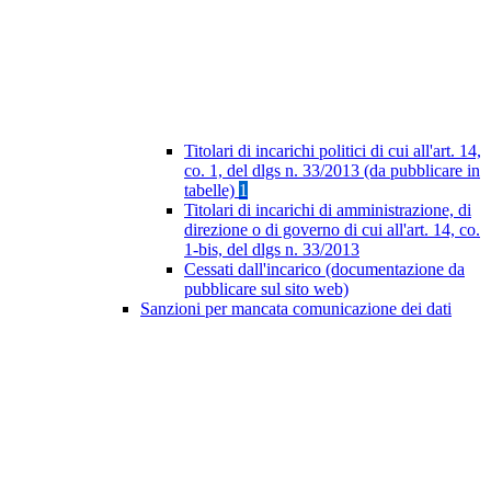
Titolari di incarichi politici di cui all'art. 14,
co. 1, del dlgs n. 33/2013 (da pubblicare in
tabelle)
1
Titolari di incarichi di amministrazione, di
direzione o di governo di cui all'art. 14, co.
1-bis, del dlgs n. 33/2013
Cessati dall'incarico (documentazione da
pubblicare sul sito web)
Sanzioni per mancata comunicazione dei dati