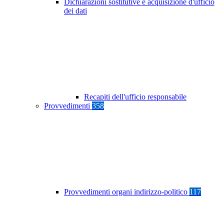
Dichiarazioni sostitutive e acquisizione d'ufficio
dei dati
Recapiti dell'ufficio responsabile
Provvedimenti
358
Provvedimenti organi indirizzo-politico
117