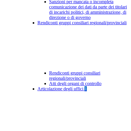
Sanzioni per mancata o incompleta
comunicazione dei dati da parte dei titolari
di incarichi politici, di amministrazione, di
direzione o di governo
Rendiconti gruppi consiliari regionali/provinciali
Rendiconti gruppi consiliari
regionali/provinciali
Atti degli organi di controllo
Articolazione degli uffici
1