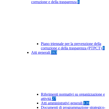
corruzione e della trasparenza
1
Piano triennale per la prevenzione della
corruzione e della trasparenza (PTPCT)
1
Atti generali
163
Riferimenti normativi su organizzazione e
attività
27
Atti amministrativi generali
120
Documenti di programmazione strategico-