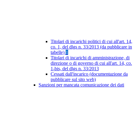
Titolari di incarichi politici di cui all'art. 14,
co. 1, del dlgs n. 33/2013 (da pubblicare in
tabelle)
1
Titolari di incarichi di amministrazione, di
direzione o di governo di cui all'art. 14, co.
1-bis, del dlgs n. 33/2013
Cessati dall'incarico (documentazione da
pubblicare sul sito web)
Sanzioni per mancata comunicazione dei dati