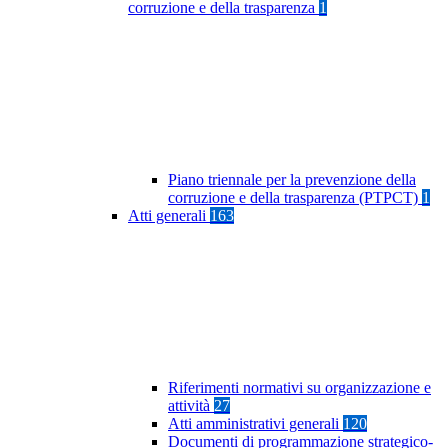
corruzione e della trasparenza
1
Piano triennale per la prevenzione della
corruzione e della trasparenza (PTPCT)
1
Atti generali
163
Riferimenti normativi su organizzazione e
attività
27
Atti amministrativi generali
120
Documenti di programmazione strategico-