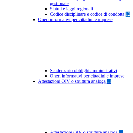
gestionale
Statuti e leggi regionali
Codice disciplinare e codice di condotta
12
Oneri informativi per cittadini e imprese
Scadenzario obblighi amministrativi
Oneri informativi per cittadini e imprese
Attestazioni OIV o struttura analoga
11
Attestazioni OIV o struttura analoga
11