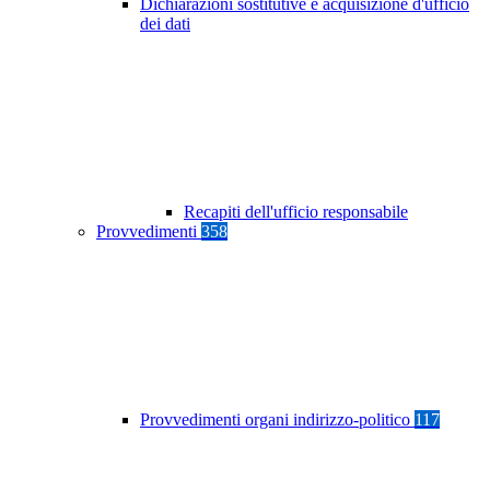
Dichiarazioni sostitutive e acquisizione d'ufficio
dei dati
Recapiti dell'ufficio responsabile
Provvedimenti
358
Provvedimenti organi indirizzo-politico
117