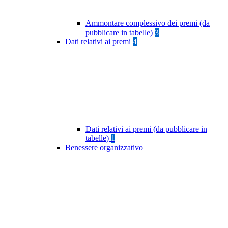
Ammontare complessivo dei premi (da
pubblicare in tabelle)
3
Dati relativi ai premi
4
Dati relativi ai premi (da pubblicare in
tabelle)
1
Benessere organizzativo