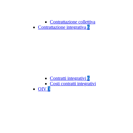
Contrattazione collettiva
Contrattazione integrativa
6
Contratti integrativi
6
Costi contratti integrativi
OIV
3