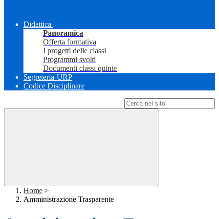
Didattica
Panoramica
Offerta formativa
I progetti delle classi
Programmi svolti
Documenti classi quinte
Segreteria-URP
Codice Disciplinare
Campo di ricerca per le pagine del sito
Home
>
Amministrazione Trasparente