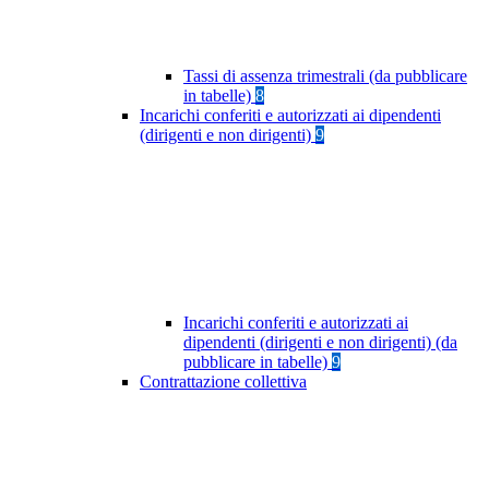
Tassi di assenza trimestrali (da pubblicare
in tabelle)
8
Incarichi conferiti e autorizzati ai dipendenti
(dirigenti e non dirigenti)
9
Incarichi conferiti e autorizzati ai
dipendenti (dirigenti e non dirigenti) (da
pubblicare in tabelle)
9
Contrattazione collettiva