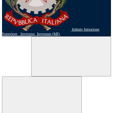
Istituto Istruzione
Superiore
Inveruno
Inveruno (MI)