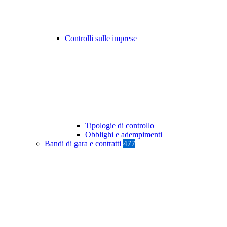
Controlli sulle imprese
Tipologie di controllo
Obblighi e adempimenti
Bandi di gara e contratti
477