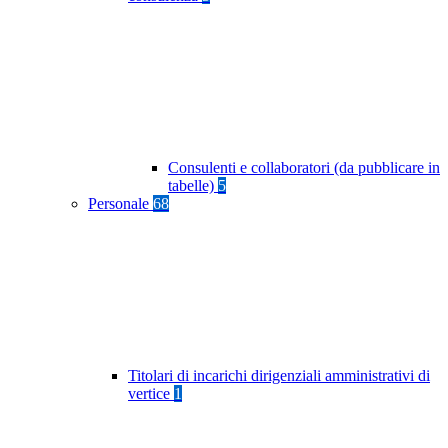
Consulenti e collaboratori (da pubblicare in
tabelle)
5
Personale
68
Titolari di incarichi dirigenziali amministrativi di
vertice
1