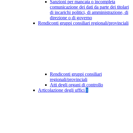
Sanzioni per mancata o incompleta
comunicazione dei dati da parte dei titolari
di incarichi politici, di amministrazione, di
direzione o di governo
Rendiconti gruppi consiliari regionali/provinciali
Rendiconti gruppi consiliari
regionali/provinciali
Atti degli organi di controllo
Articolazione degli uffici
1