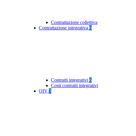
Contrattazione collettiva
Contrattazione integrativa
6
Contratti integrativi
6
Costi contratti integrativi
OIV
3