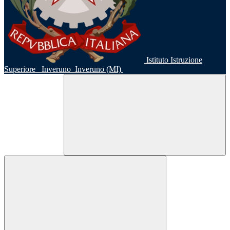
Istituto Istruzione
Superiore
Inveruno
Inveruno (MI)