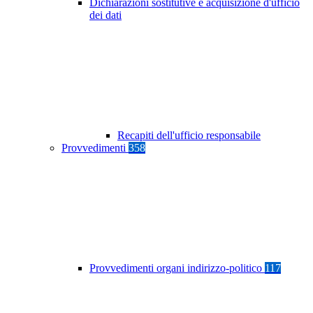
Dichiarazioni sostitutive e acquisizione d'ufficio
dei dati
Recapiti dell'ufficio responsabile
Provvedimenti
358
Provvedimenti organi indirizzo-politico
117