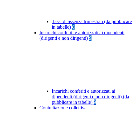
Tassi di assenza trimestrali (da pubblicare
in tabelle)
8
Incarichi conferiti e autorizzati ai dipendenti
(dirigenti e non dirigenti)
9
Incarichi conferiti e autorizzati ai
dipendenti (dirigenti e non dirigenti) (da
pubblicare in tabelle)
9
Contrattazione collettiva