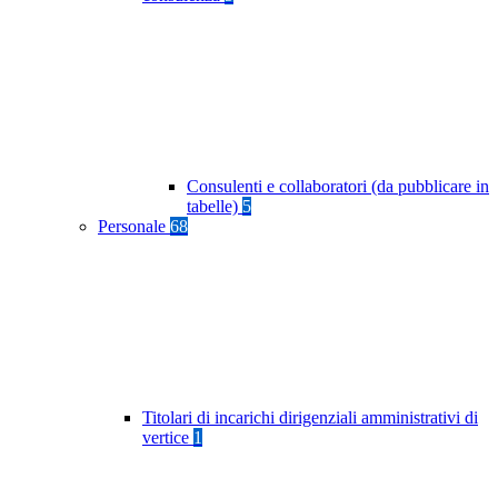
Consulenti e collaboratori (da pubblicare in
tabelle)
5
Personale
68
Titolari di incarichi dirigenziali amministrativi di
vertice
1