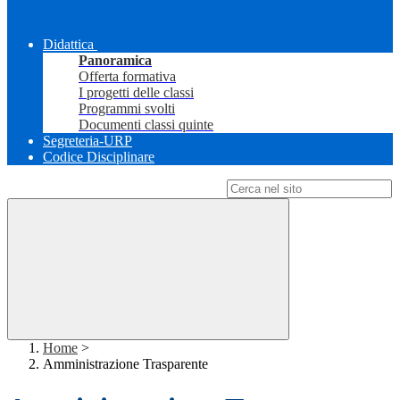
Didattica
Panoramica
Offerta formativa
I progetti delle classi
Programmi svolti
Documenti classi quinte
Segreteria-URP
Codice Disciplinare
Campo di ricerca per le pagine del sito
Home
>
Amministrazione Trasparente