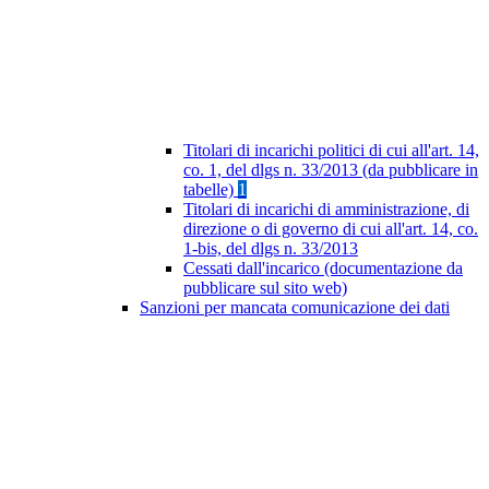
Titolari di incarichi politici di cui all'art. 14,
co. 1, del dlgs n. 33/2013 (da pubblicare in
tabelle)
1
Titolari di incarichi di amministrazione, di
direzione o di governo di cui all'art. 14, co.
1-bis, del dlgs n. 33/2013
Cessati dall'incarico (documentazione da
pubblicare sul sito web)
Sanzioni per mancata comunicazione dei dati