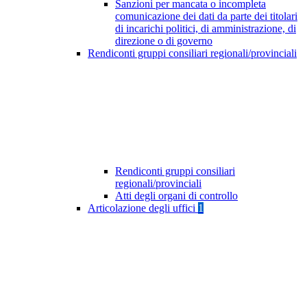
Sanzioni per mancata o incompleta
comunicazione dei dati da parte dei titolari
di incarichi politici, di amministrazione, di
direzione o di governo
Rendiconti gruppi consiliari regionali/provinciali
Rendiconti gruppi consiliari
regionali/provinciali
Atti degli organi di controllo
Articolazione degli uffici
1