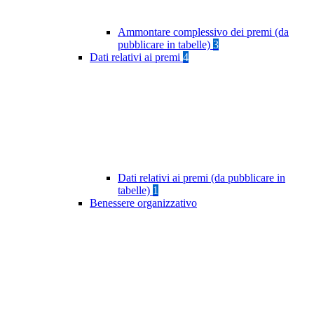
Ammontare complessivo dei premi (da
pubblicare in tabelle)
3
Dati relativi ai premi
4
Dati relativi ai premi (da pubblicare in
tabelle)
1
Benessere organizzativo