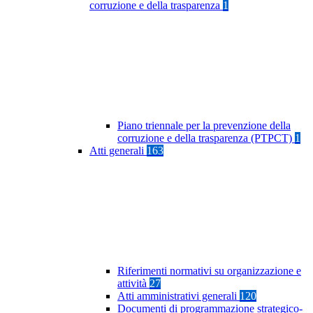
corruzione e della trasparenza
1
Piano triennale per la prevenzione della
corruzione e della trasparenza (PTPCT)
1
Atti generali
163
Riferimenti normativi su organizzazione e
attività
27
Atti amministrativi generali
120
Documenti di programmazione strategico-