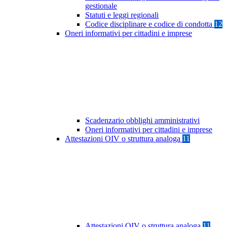
gestionale
Statuti e leggi regionali
Codice disciplinare e codice di condotta
12
Oneri informativi per cittadini e imprese
Scadenzario obblighi amministrativi
Oneri informativi per cittadini e imprese
Attestazioni OIV o struttura analoga
11
Attestazioni OIV o struttura analoga
11