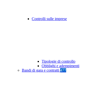
Controlli sulle imprese
Tipologie di controllo
Obblighi e adempimenti
Bandi di gara e contratti
477