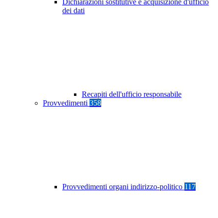
Dichiarazioni sostitutive e acquisizione d'ufficio
dei dati
Recapiti dell'ufficio responsabile
Provvedimenti
358
Provvedimenti organi indirizzo-politico
117