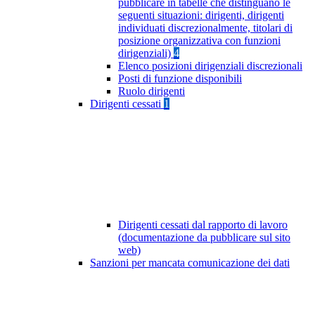
pubblicare in tabelle che distinguano le
seguenti situazioni: dirigenti, dirigenti
individuati discrezionalmente, titolari di
posizione organizzativa con funzioni
dirigenziali)
4
Elenco posizioni dirigenziali discrezionali
Posti di funzione disponibili
Ruolo dirigenti
Dirigenti cessati
1
Dirigenti cessati dal rapporto di lavoro
(documentazione da pubblicare sul sito
web)
Sanzioni per mancata comunicazione dei dati