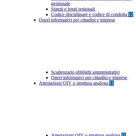
gestionale
Statuti e leggi regionali
Codice disciplinare e codice di condotta
12
Oneri informativi per cittadini e imprese
Scadenzario obblighi amministrativi
Oneri informativi per cittadini e imprese
Attestazioni OIV o struttura analoga
11
Attestazioni OIV o struttura analoga
11