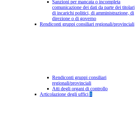
Sanzioni per mancata o incompleta
comunicazione dei dati da parte dei titolari
di incarichi politici, di amministrazione, di
direzione o di governo
Rendiconti gruppi consiliari regionali/provinciali
Rendiconti gruppi consiliari
regionali/provinciali
Atti degli organi di controllo
Articolazione degli uffici
1