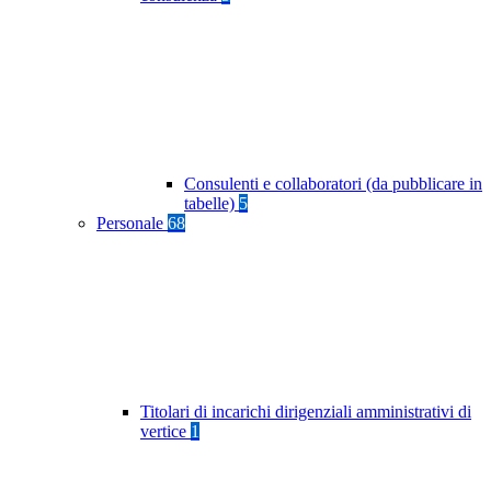
Consulenti e collaboratori (da pubblicare in
tabelle)
5
Personale
68
Titolari di incarichi dirigenziali amministrativi di
vertice
1