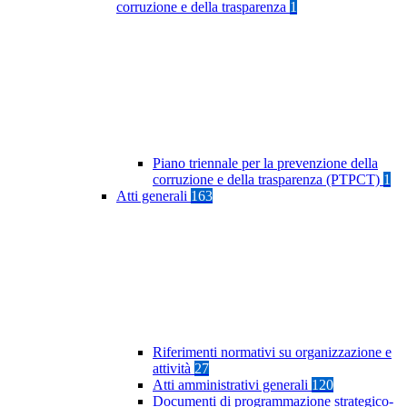
corruzione e della trasparenza
1
Piano triennale per la prevenzione della
corruzione e della trasparenza (PTPCT)
1
Atti generali
163
Riferimenti normativi su organizzazione e
attività
27
Atti amministrativi generali
120
Documenti di programmazione strategico-