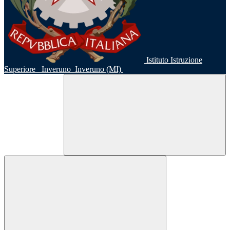
Istituto Istruzione
Superiore
Inveruno
Inveruno (MI)