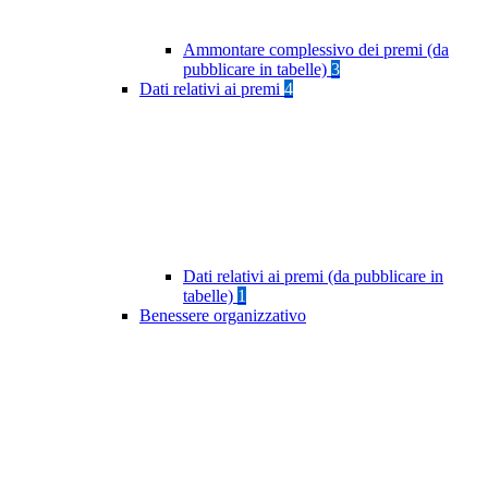
Ammontare complessivo dei premi (da
pubblicare in tabelle)
3
Dati relativi ai premi
4
Dati relativi ai premi (da pubblicare in
tabelle)
1
Benessere organizzativo