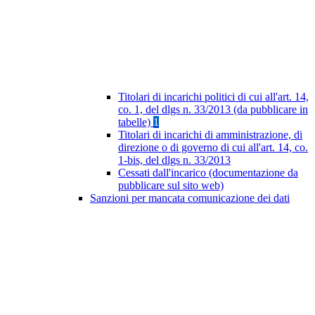
Titolari di incarichi politici di cui all'art. 14,
co. 1, del dlgs n. 33/2013 (da pubblicare in
tabelle)
1
Titolari di incarichi di amministrazione, di
direzione o di governo di cui all'art. 14, co.
1-bis, del dlgs n. 33/2013
Cessati dall'incarico (documentazione da
pubblicare sul sito web)
Sanzioni per mancata comunicazione dei dati