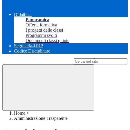
Didattica
Panoramica
Offerta formativa
I progetti delle classi
Programmi svolti
Documenti classi quinte
Segreteria-URP
Codice Disciplinare
Campo di ricerca per le pagine del sito
Home
>
Amministrazione Trasparente