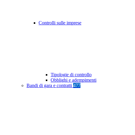
Controlli sulle imprese
Tipologie di controllo
Obblighi e adempimenti
Bandi di gara e contratti
477