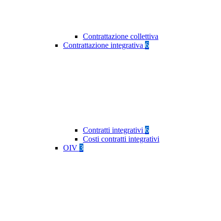
Contrattazione collettiva
Contrattazione integrativa
6
Contratti integrativi
6
Costi contratti integrativi
OIV
3