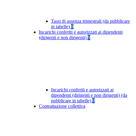
Tassi di assenza trimestrali (da pubblicare
in tabelle)
8
Incarichi conferiti e autorizzati ai dipendenti
(dirigenti e non dirigenti)
9
Incarichi conferiti e autorizzati ai
dipendenti (dirigenti e non dirigenti) (da
pubblicare in tabelle)
9
Contrattazione collettiva