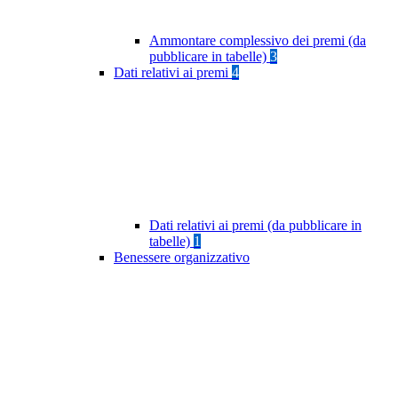
Ammontare complessivo dei premi (da
pubblicare in tabelle)
3
Dati relativi ai premi
4
Dati relativi ai premi (da pubblicare in
tabelle)
1
Benessere organizzativo