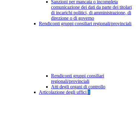
Sanzioni per mancata o incompleta
comunicazione dei dati da parte dei titolari
di incarichi politici, di amministrazione, di
direzione o di governo
Rendiconti gruppi consiliari regionali/provinciali
Rendiconti gruppi consiliari
regionali/provinciali
Atti degli organi di controllo
Articolazione degli uffici
1