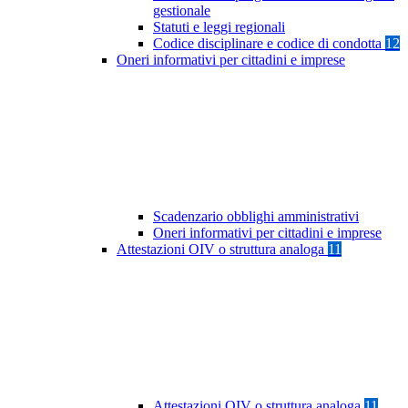
gestionale
Statuti e leggi regionali
Codice disciplinare e codice di condotta
12
Oneri informativi per cittadini e imprese
Scadenzario obblighi amministrativi
Oneri informativi per cittadini e imprese
Attestazioni OIV o struttura analoga
11
Attestazioni OIV o struttura analoga
11