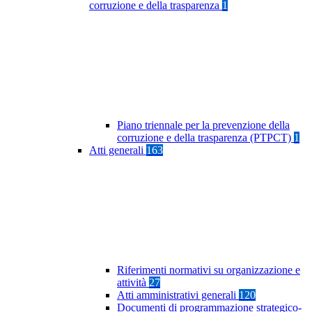
corruzione e della trasparenza
1
Piano triennale per la prevenzione della
corruzione e della trasparenza (PTPCT)
1
Atti generali
163
Riferimenti normativi su organizzazione e
attività
27
Atti amministrativi generali
120
Documenti di programmazione strategico-