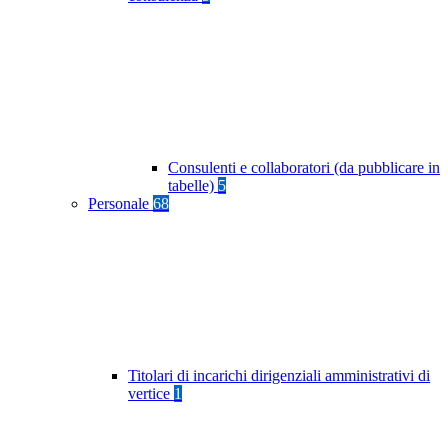
Consulenti e collaboratori (da pubblicare in
tabelle)
5
Personale
68
Titolari di incarichi dirigenziali amministrativi di
vertice
1