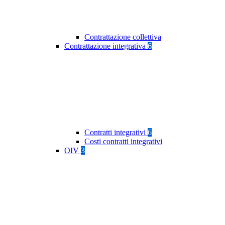
Contrattazione collettiva
Contrattazione integrativa
6
Contratti integrativi
6
Costi contratti integrativi
OIV
3