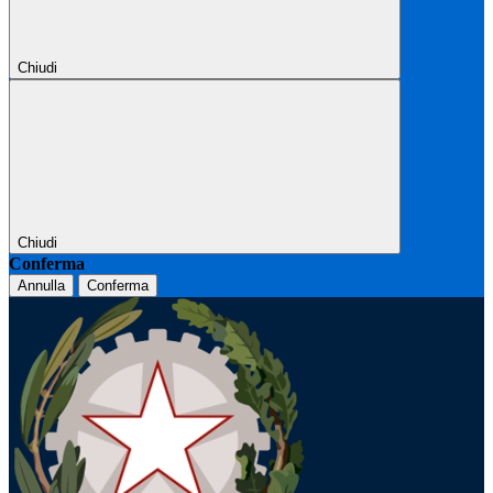
Chiudi
Chiudi
Conferma
Annulla
Conferma