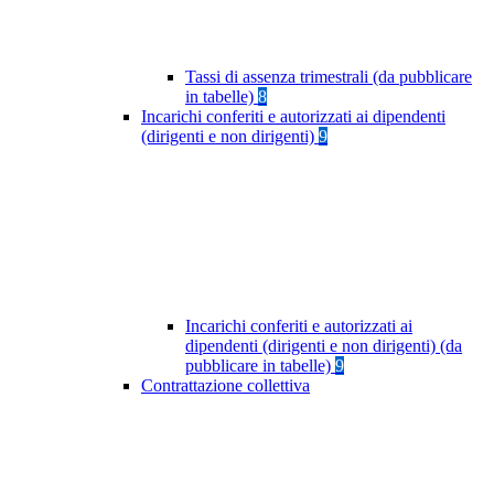
Tassi di assenza trimestrali (da pubblicare
in tabelle)
8
Incarichi conferiti e autorizzati ai dipendenti
(dirigenti e non dirigenti)
9
Incarichi conferiti e autorizzati ai
dipendenti (dirigenti e non dirigenti) (da
pubblicare in tabelle)
9
Contrattazione collettiva