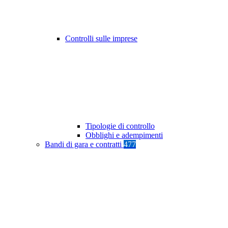
Controlli sulle imprese
Tipologie di controllo
Obblighi e adempimenti
Bandi di gara e contratti
477