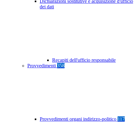
Dichiarazioni sostitutive e acquisizione d'ufficio
dei dati
Recapiti dell'ufficio responsabile
Provvedimenti
358
Provvedimenti organi indirizzo-politico
117