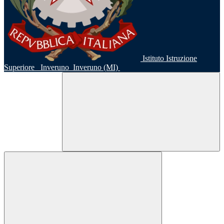
Istituto Istruzione
Superiore
Inveruno
Inveruno (MI)