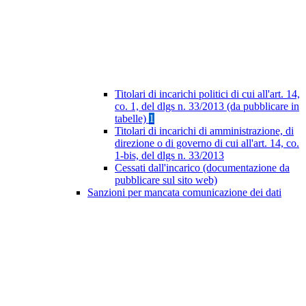
Titolari di incarichi politici di cui all'art. 14,
co. 1, del dlgs n. 33/2013 (da pubblicare in
tabelle)
1
Titolari di incarichi di amministrazione, di
direzione o di governo di cui all'art. 14, co.
1-bis, del dlgs n. 33/2013
Cessati dall'incarico (documentazione da
pubblicare sul sito web)
Sanzioni per mancata comunicazione dei dati