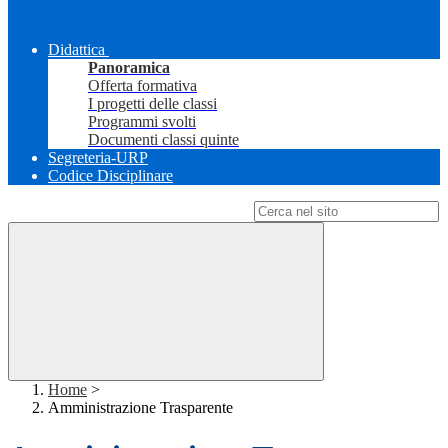
Didattica
Panoramica
Offerta formativa
I progetti delle classi
Programmi svolti
Documenti classi quinte
Segreteria-URP
Codice Disciplinare
Campo di ricerca per le pagine del sito
Home
>
Amministrazione Trasparente