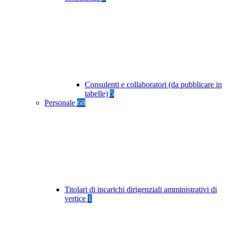
Consulenti e collaboratori (da pubblicare in
tabelle)
5
Personale
68
Titolari di incarichi dirigenziali amministrativi di
vertice
1