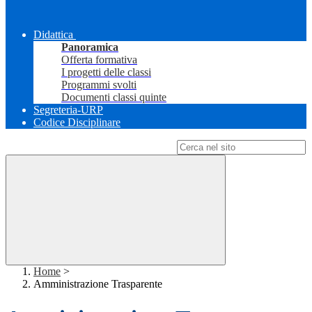
Didattica
Panoramica
Offerta formativa
I progetti delle classi
Programmi svolti
Documenti classi quinte
Segreteria-URP
Codice Disciplinare
Campo di ricerca per le pagine del sito
Home
>
Amministrazione Trasparente