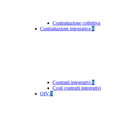
Contrattazione collettiva
Contrattazione integrativa
6
Contratti integrativi
6
Costi contratti integrativi
OIV
3