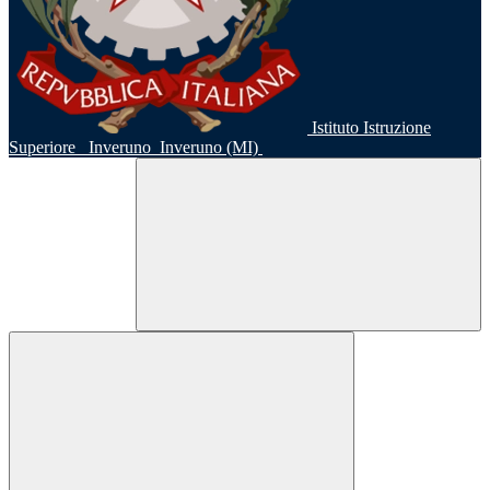
Istituto Istruzione
Superiore
Inveruno
Inveruno (MI)