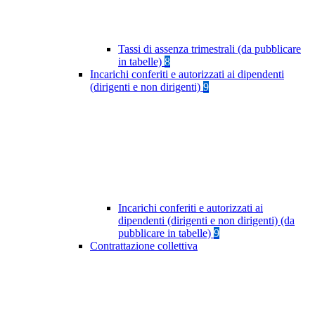
Tassi di assenza trimestrali (da pubblicare
in tabelle)
8
Incarichi conferiti e autorizzati ai dipendenti
(dirigenti e non dirigenti)
9
Incarichi conferiti e autorizzati ai
dipendenti (dirigenti e non dirigenti) (da
pubblicare in tabelle)
9
Contrattazione collettiva