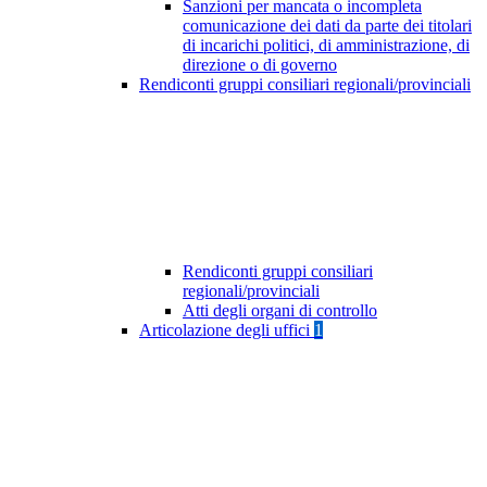
Sanzioni per mancata o incompleta
comunicazione dei dati da parte dei titolari
di incarichi politici, di amministrazione, di
direzione o di governo
Rendiconti gruppi consiliari regionali/provinciali
Rendiconti gruppi consiliari
regionali/provinciali
Atti degli organi di controllo
Articolazione degli uffici
1