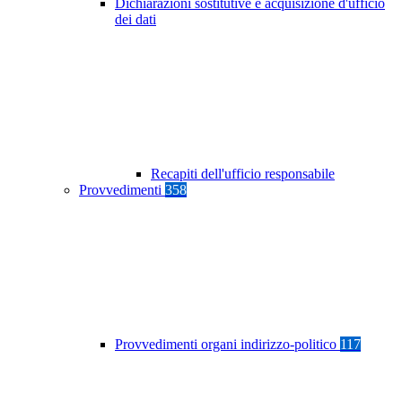
Dichiarazioni sostitutive e acquisizione d'ufficio
dei dati
Recapiti dell'ufficio responsabile
Provvedimenti
358
Provvedimenti organi indirizzo-politico
117