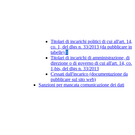
Titolari di incarichi politici di cui all'art. 14,
co. 1, del dlgs n. 33/2013 (da pubblicare in
tabelle)
1
Titolari di incarichi di amministrazione, di
direzione o di governo di cui all'art. 14, co.
1-bis, del dlgs n. 33/2013
Cessati dall'incarico (documentazione da
pubblicare sul sito web)
Sanzioni per mancata comunicazione dei dati