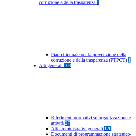
corruzione e della trasparenza
1
Piano triennale per la prevenzione della
corruzione e della trasparenza (PTPCT)
1
Atti generali
163
Riferimenti normativi su organizzazione e
attività
27
Atti amministrativi generali
120
Documenti di programmazione strategico-