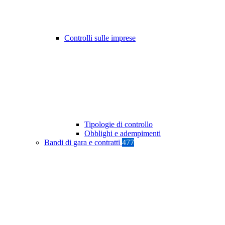
Controlli sulle imprese
Tipologie di controllo
Obblighi e adempimenti
Bandi di gara e contratti
477