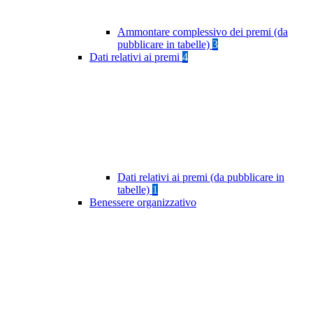
Ammontare complessivo dei premi (da
pubblicare in tabelle)
3
Dati relativi ai premi
4
Dati relativi ai premi (da pubblicare in
tabelle)
1
Benessere organizzativo