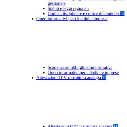
gestionale
Statuti e leggi regionali
Codice disciplinare e codice di condotta
12
Oneri informativi per cittadini e imprese
Scadenzario obblighi amministrativi
Oneri informativi per cittadini e imprese
Attestazioni OIV o struttura analoga
11
Attestazioni OIV o struttura analoga
11