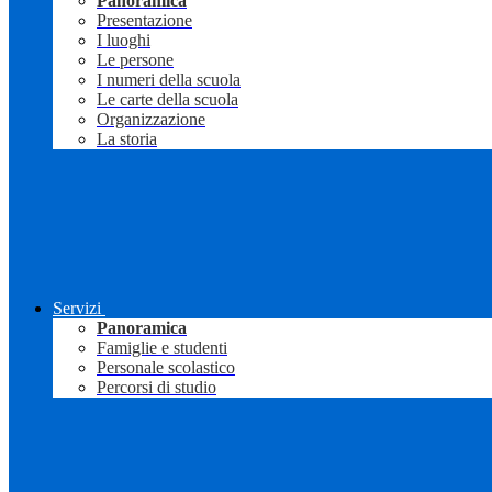
Panoramica
Presentazione
I luoghi
Le persone
I numeri della scuola
Le carte della scuola
Organizzazione
La storia
Servizi
Panoramica
Famiglie e studenti
Personale scolastico
Percorsi di studio