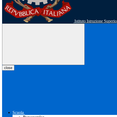
Istituto Istruzione Super
close
Scuola