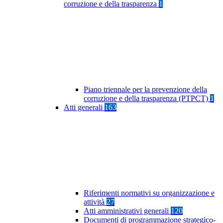
corruzione e della trasparenza
1
Piano triennale per la prevenzione della
corruzione e della trasparenza (PTPCT)
1
Atti generali
163
Riferimenti normativi su organizzazione e
attività
27
Atti amministrativi generali
120
Documenti di programmazione strategico-