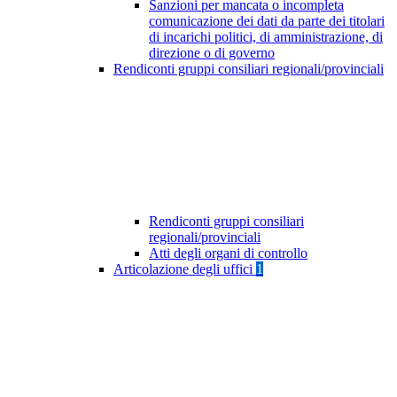
Sanzioni per mancata o incompleta
comunicazione dei dati da parte dei titolari
di incarichi politici, di amministrazione, di
direzione o di governo
Rendiconti gruppi consiliari regionali/provinciali
Rendiconti gruppi consiliari
regionali/provinciali
Atti degli organi di controllo
Articolazione degli uffici
1