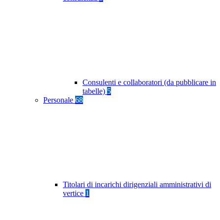
Consulenti e collaboratori (da pubblicare in
tabelle)
5
Personale
68
Titolari di incarichi dirigenziali amministrativi di
vertice
1