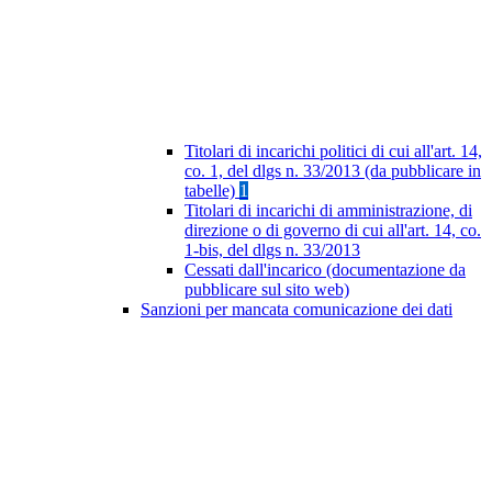
Titolari di incarichi politici di cui all'art. 14,
co. 1, del dlgs n. 33/2013 (da pubblicare in
tabelle)
1
Titolari di incarichi di amministrazione, di
direzione o di governo di cui all'art. 14, co.
1-bis, del dlgs n. 33/2013
Cessati dall'incarico (documentazione da
pubblicare sul sito web)
Sanzioni per mancata comunicazione dei dati