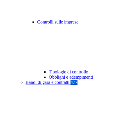
Controlli sulle imprese
Tipologie di controllo
Obblighi e adempimenti
Bandi di gara e contratti
477