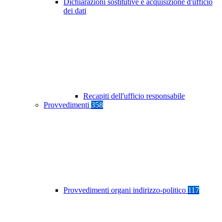
Dichiarazioni sostitutive e acquisizione d'ufficio
dei dati
Recapiti dell'ufficio responsabile
Provvedimenti
358
Provvedimenti organi indirizzo-politico
117