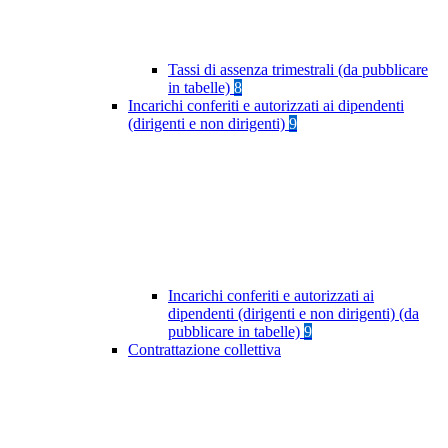
Tassi di assenza trimestrali (da pubblicare
in tabelle)
8
Incarichi conferiti e autorizzati ai dipendenti
(dirigenti e non dirigenti)
9
Incarichi conferiti e autorizzati ai
dipendenti (dirigenti e non dirigenti) (da
pubblicare in tabelle)
9
Contrattazione collettiva