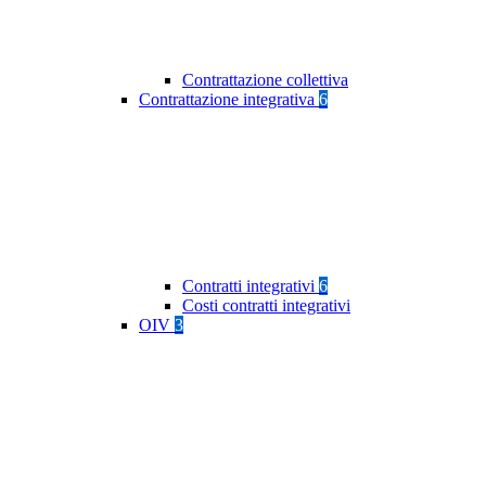
Contrattazione collettiva
Contrattazione integrativa
6
Contratti integrativi
6
Costi contratti integrativi
OIV
3