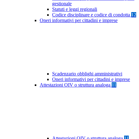
gestionale
Statuti e leggi regionali
Codice disciplinare e codice di condotta
12
Oneri informativi per cittadini e imprese
Scadenzario obblighi amministrativi
Oneri informativi per cittadini e imprese
Attestazioni OIV o struttura analoga
11
Attestazioni OIV o struttura analoga
11