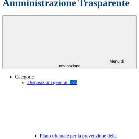
Amministrazione Trasparente
Menu di
navigazione
Categorie
Disposizioni generali
175
Piano triennale per la prevenzione della