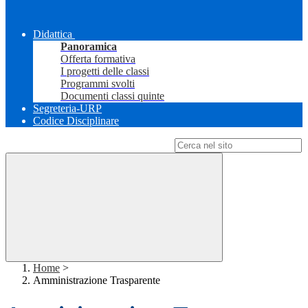
Didattica
Panoramica
Offerta formativa
I progetti delle classi
Programmi svolti
Documenti classi quinte
Segreteria-URP
Codice Disciplinare
Campo di ricerca per le pagine del sito
Home
>
Amministrazione Trasparente