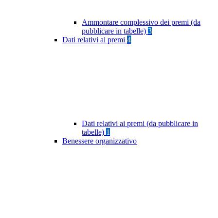
Ammontare complessivo dei premi (da
pubblicare in tabelle)
3
Dati relativi ai premi
4
Dati relativi ai premi (da pubblicare in
tabelle)
1
Benessere organizzativo