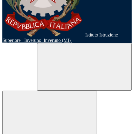
Istituto Istruzione
Superiore
Inveruno
Inveruno (MI)