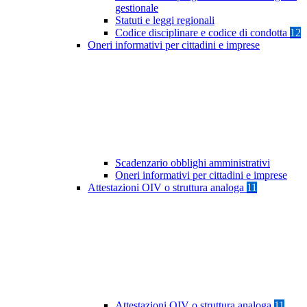
gestionale
Statuti e leggi regionali
Codice disciplinare e codice di condotta
12
Oneri informativi per cittadini e imprese
Scadenzario obblighi amministrativi
Oneri informativi per cittadini e imprese
Attestazioni OIV o struttura analoga
11
Attestazioni OIV o struttura analoga
11