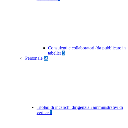
Consulenti e collaboratori (da pubblicare in
tabelle)
5
Personale
68
Titolari di incarichi dirigenziali amministrativi di
vertice
1