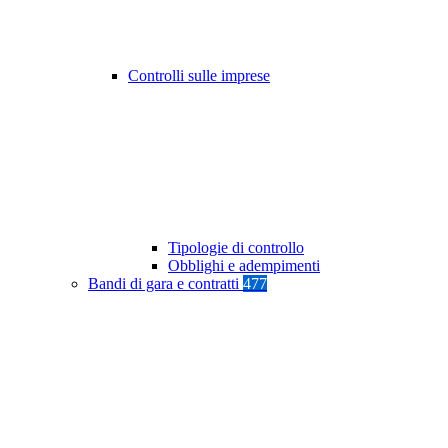
Controlli sulle imprese
Tipologie di controllo
Obblighi e adempimenti
Bandi di gara e contratti
477