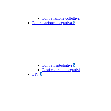
Contrattazione collettiva
Contrattazione integrativa
6
Contratti integrativi
6
Costi contratti integrativi
OIV
3