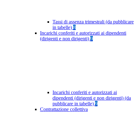
Tassi di assenza trimestrali (da pubblicare
in tabelle)
8
Incarichi conferiti e autorizzati ai dipendenti
(dirigenti e non dirigenti)
9
Incarichi conferiti e autorizzati ai
dipendenti (dirigenti e non dirigenti) (da
pubblicare in tabelle)
9
Contrattazione collettiva