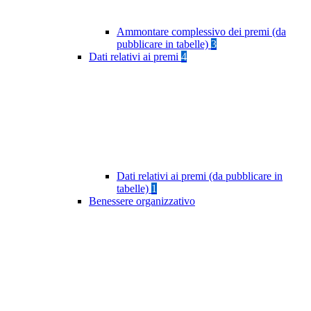
Ammontare complessivo dei premi (da
pubblicare in tabelle)
3
Dati relativi ai premi
4
Dati relativi ai premi (da pubblicare in
tabelle)
1
Benessere organizzativo