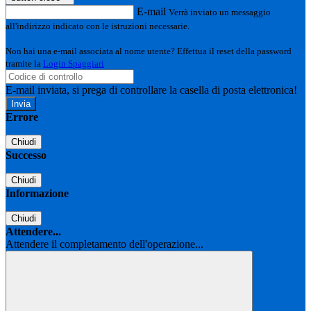
E-mail
Verrà inviato un messaggio
all'indirizzo indicato con le istruzioni necessarie.
Non hai una e-mail associata al nome utente? Effettua il reset della password
tramite la
Login Spaggiari
E-mail inviata, si prega di controllare la casella di posta elettronica!
Errore
Chiudi
Successo
Chiudi
Informazione
Chiudi
Attendere...
Attendere il completamento dell'operazione...