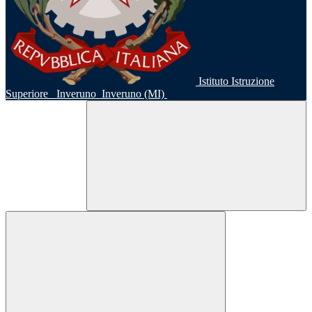
Istituto Istruzione
Superiore
Inveruno
Inveruno (MI)