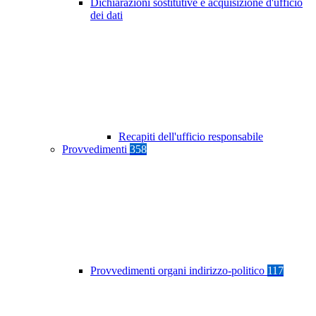
Dichiarazioni sostitutive e acquisizione d'ufficio
dei dati
Recapiti dell'ufficio responsabile
Provvedimenti
358
Provvedimenti organi indirizzo-politico
117