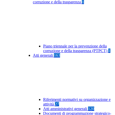
corruzione e della trasparenza
1
Piano triennale per la prevenzione della
corruzione e della trasparenza (PTPCT)
1
Atti generali
163
Riferimenti normativi su organizzazione e
attività
27
Atti amministrativi generali
120
Documenti di programmazione strategico-