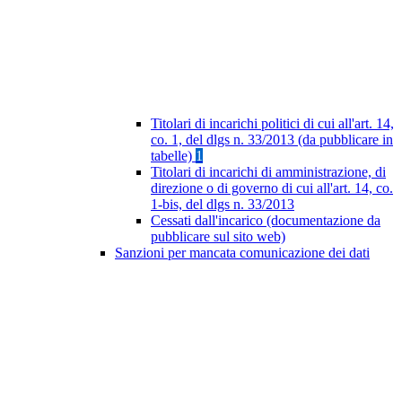
Titolari di incarichi politici di cui all'art. 14,
co. 1, del dlgs n. 33/2013 (da pubblicare in
tabelle)
1
Titolari di incarichi di amministrazione, di
direzione o di governo di cui all'art. 14, co.
1-bis, del dlgs n. 33/2013
Cessati dall'incarico (documentazione da
pubblicare sul sito web)
Sanzioni per mancata comunicazione dei dati