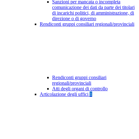
Sanzioni per mancata o incompleta
comunicazione dei dati da parte dei titolari
di incarichi politici, di amministrazione, di
direzione o di governo
Rendiconti gruppi consiliari regionali/provinciali
Rendiconti gruppi consiliari
regionali/provinciali
Atti degli organi di controllo
Articolazione degli uffici
1