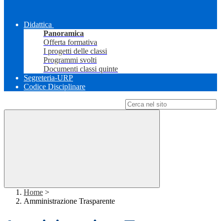
Didattica
Panoramica
Offerta formativa
I progetti delle classi
Programmi svolti
Documenti classi quinte
Segreteria-URP
Codice Disciplinare
Campo di ricerca per le pagine del sito
Home
>
Amministrazione Trasparente