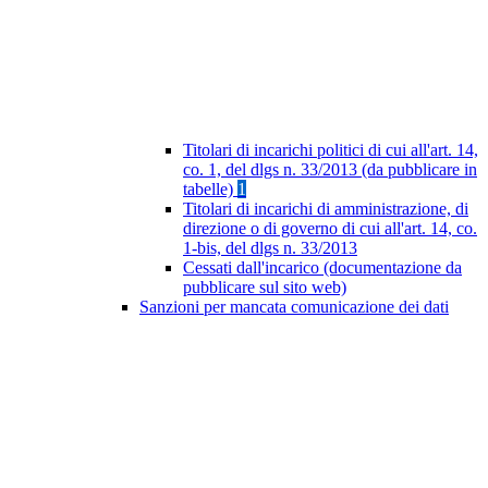
Titolari di incarichi politici di cui all'art. 14,
co. 1, del dlgs n. 33/2013 (da pubblicare in
tabelle)
1
Titolari di incarichi di amministrazione, di
direzione o di governo di cui all'art. 14, co.
1-bis, del dlgs n. 33/2013
Cessati dall'incarico (documentazione da
pubblicare sul sito web)
Sanzioni per mancata comunicazione dei dati