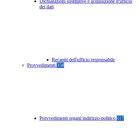
Dichiarazioni sostitutive e acquisizione d'ufficio
dei dati
Recapiti dell'ufficio responsabile
Provvedimenti
358
Provvedimenti organi indirizzo-politico
117