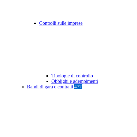
Controlli sulle imprese
Tipologie di controllo
Obblighi e adempimenti
Bandi di gara e contratti
477