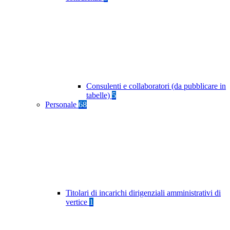
Consulenti e collaboratori (da pubblicare in
tabelle)
5
Personale
68
Titolari di incarichi dirigenziali amministrativi di
vertice
1