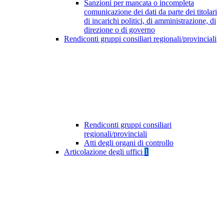
Sanzioni per mancata o incompleta
comunicazione dei dati da parte dei titolari
di incarichi politici, di amministrazione, di
direzione o di governo
Rendiconti gruppi consiliari regionali/provinciali
Rendiconti gruppi consiliari
regionali/provinciali
Atti degli organi di controllo
Articolazione degli uffici
1