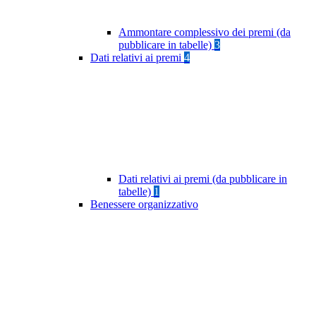
Ammontare complessivo dei premi (da
pubblicare in tabelle)
3
Dati relativi ai premi
4
Dati relativi ai premi (da pubblicare in
tabelle)
1
Benessere organizzativo