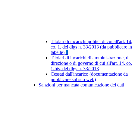
Titolari di incarichi politici di cui all'art. 14,
co. 1, del dlgs n. 33/2013 (da pubblicare in
tabelle)
1
Titolari di incarichi di amministrazione, di
direzione o di governo di cui all'art. 14, co.
1-bis, del dlgs n. 33/2013
Cessati dall'incarico (documentazione da
pubblicare sul sito web)
Sanzioni per mancata comunicazione dei dati