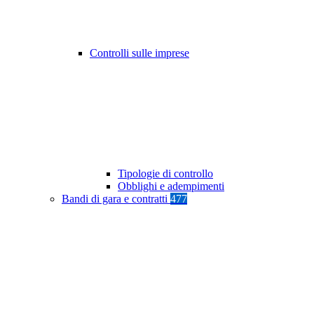
Controlli sulle imprese
Tipologie di controllo
Obblighi e adempimenti
Bandi di gara e contratti
477