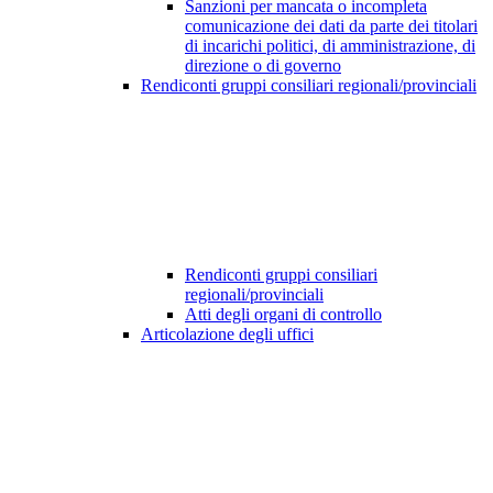
Sanzioni per mancata o incompleta
comunicazione dei dati da parte dei titolari
di incarichi politici, di amministrazione, di
direzione o di governo
Rendiconti gruppi consiliari regionali/provinciali
Rendiconti gruppi consiliari
regionali/provinciali
Atti degli organi di controllo
Articolazione degli uffici