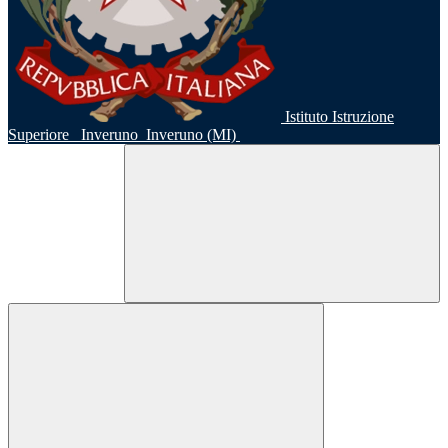
Istituto Istruzione
Superiore
Inveruno
Inveruno (MI)