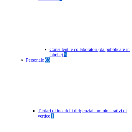
Consulenti e collaboratori (da pubblicare in
tabelle)
5
Personale
68
Titolari di incarichi dirigenziali amministrativi di
vertice
1