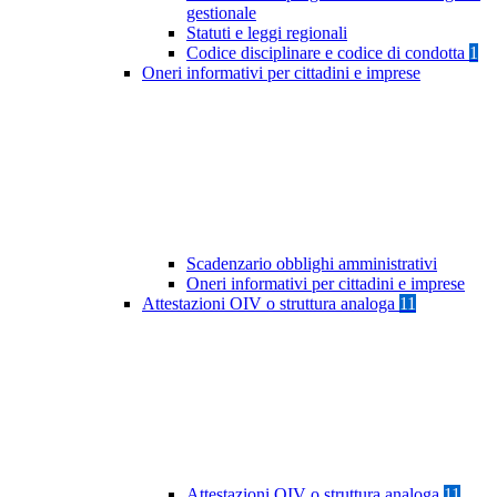
gestionale
Statuti e leggi regionali
Codice disciplinare e codice di condotta
1
Oneri informativi per cittadini e imprese
Scadenzario obblighi amministrativi
Oneri informativi per cittadini e imprese
Attestazioni OIV o struttura analoga
11
Attestazioni OIV o struttura analoga
11