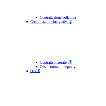
Contrattazione collettiva
Contrattazione integrativa
6
Contratti integrativi
6
Costi contratti integrativi
OIV
3