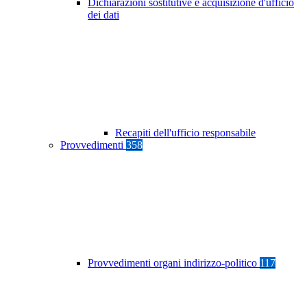
Dichiarazioni sostitutive e acquisizione d'ufficio
dei dati
Recapiti dell'ufficio responsabile
Provvedimenti
358
Provvedimenti organi indirizzo-politico
117