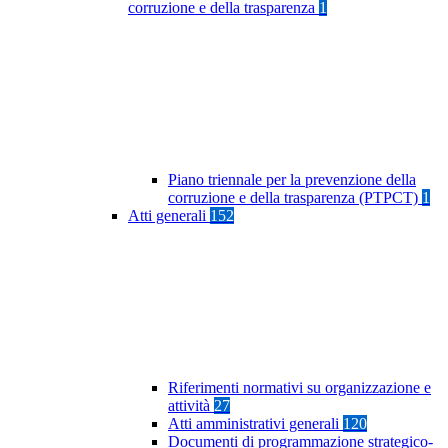
corruzione e della trasparenza
1
Piano triennale per la prevenzione della
corruzione e della trasparenza (PTPCT)
1
Atti generali
152
Riferimenti normativi su organizzazione e
attività
27
Atti amministrativi generali
120
Documenti di programmazione strategico-