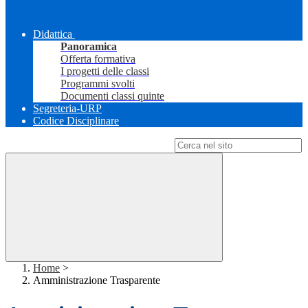
Didattica
Panoramica
Offerta formativa
I progetti delle classi
Programmi svolti
Documenti classi quinte
Segreteria-URP
Codice Disciplinare
Campo di ricerca per le pagine del sito
Home
>
Amministrazione Trasparente