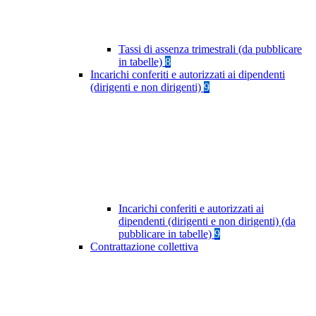
Tassi di assenza trimestrali (da pubblicare
in tabelle)
8
Incarichi conferiti e autorizzati ai dipendenti
(dirigenti e non dirigenti)
9
Incarichi conferiti e autorizzati ai
dipendenti (dirigenti e non dirigenti) (da
pubblicare in tabelle)
9
Contrattazione collettiva