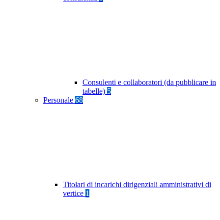
Consulenti e collaboratori (da pubblicare in
tabelle)
5
Personale
68
Titolari di incarichi dirigenziali amministrativi di
vertice
1