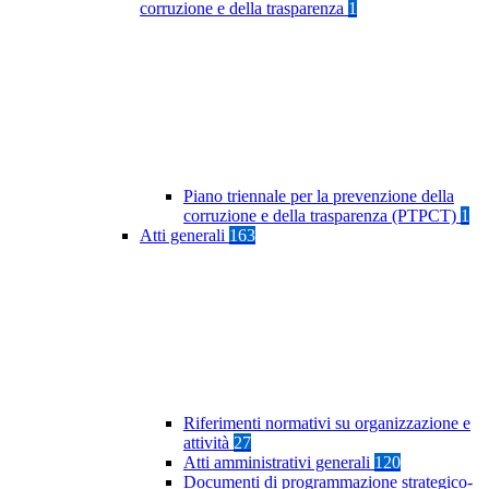
corruzione e della trasparenza
1
Piano triennale per la prevenzione della
corruzione e della trasparenza (PTPCT)
1
Atti generali
163
Riferimenti normativi su organizzazione e
attività
27
Atti amministrativi generali
120
Documenti di programmazione strategico-