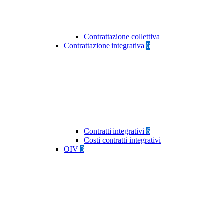
Contrattazione collettiva
Contrattazione integrativa
6
Contratti integrativi
6
Costi contratti integrativi
OIV
3