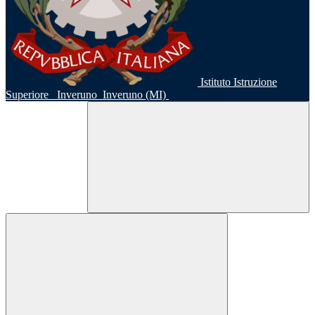
Istituto Istruzione
Superiore
Inveruno
Inveruno (MI)