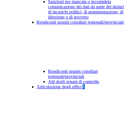
Sanzioni per mancata o incompleta
comunicazione dei dati da parte dei titolari
di incarichi politici, di amministrazione, di
direzione o di governo
Rendiconti gruppi consiliari regionali/provinciali
Rendiconti gruppi consiliari
regionali/provinciali
Atti degli organi di controllo
Articolazione degli uffici
1