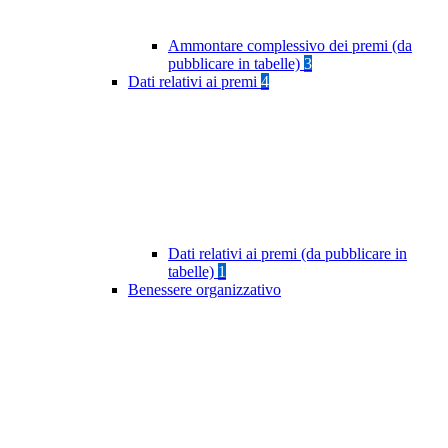
Ammontare complessivo dei premi (da
pubblicare in tabelle)
3
Dati relativi ai premi
4
Dati relativi ai premi (da pubblicare in
tabelle)
1
Benessere organizzativo