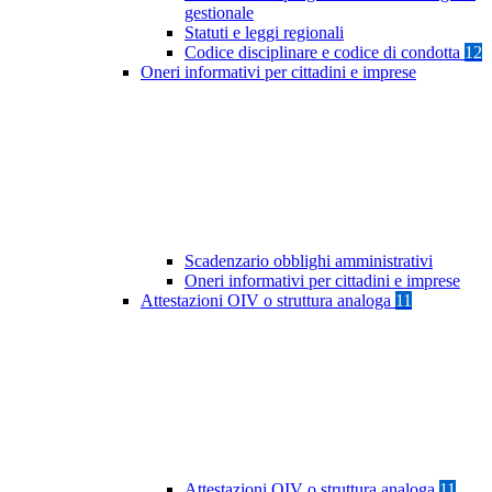
gestionale
Statuti e leggi regionali
Codice disciplinare e codice di condotta
12
Oneri informativi per cittadini e imprese
Scadenzario obblighi amministrativi
Oneri informativi per cittadini e imprese
Attestazioni OIV o struttura analoga
11
Attestazioni OIV o struttura analoga
11