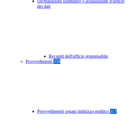
Dichiarazioni sostitutive e acquisizione d'ufficio
dei dati
Recapiti dell'ufficio responsabile
Provvedimenti
358
Provvedimenti organi indirizzo-politico
117