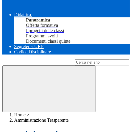
Didattica
Panoramica
Offerta formativa
I progetti delle classi
Programmi svolti
Documenti classi quinte
Segreteria-URP
Codice Disciplinare
Campo di ricerca per le pagine del sito
Home
>
Amministrazione Trasparente