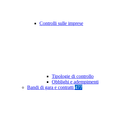
Controlli sulle imprese
Tipologie di controllo
Obblighi e adempimenti
Bandi di gara e contratti
477