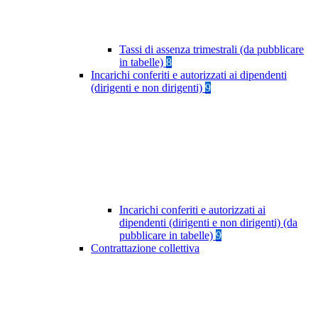
Tassi di assenza trimestrali (da pubblicare
in tabelle)
8
Incarichi conferiti e autorizzati ai dipendenti
(dirigenti e non dirigenti)
9
Incarichi conferiti e autorizzati ai
dipendenti (dirigenti e non dirigenti) (da
pubblicare in tabelle)
9
Contrattazione collettiva