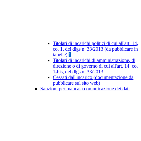
Titolari di incarichi politici di cui all'art. 14,
co. 1, del dlgs n. 33/2013 (da pubblicare in
tabelle)
1
Titolari di incarichi di amministrazione, di
direzione o di governo di cui all'art. 14, co.
1-bis, del dlgs n. 33/2013
Cessati dall'incarico (documentazione da
pubblicare sul sito web)
Sanzioni per mancata comunicazione dei dati