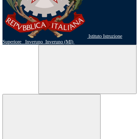
Istituto Istruzione
Superiore
Inveruno
Inveruno (MI)