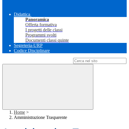
Didattica
Panoramica
Offerta formativa
I progetti delle classi
Programmi svolti
Documenti classi quinte
Segreteria-URP
Codice Disciplinare
Campo di ricerca per le pagine del sito
Home
>
Amministrazione Trasparente