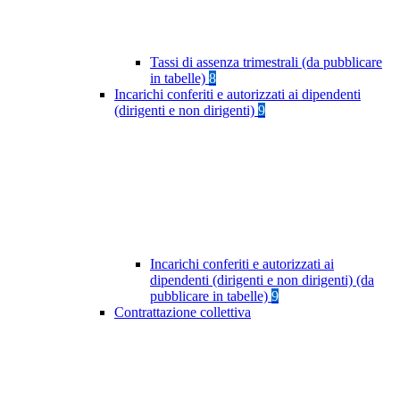
Tassi di assenza trimestrali (da pubblicare
in tabelle)
8
Incarichi conferiti e autorizzati ai dipendenti
(dirigenti e non dirigenti)
9
Incarichi conferiti e autorizzati ai
dipendenti (dirigenti e non dirigenti) (da
pubblicare in tabelle)
9
Contrattazione collettiva