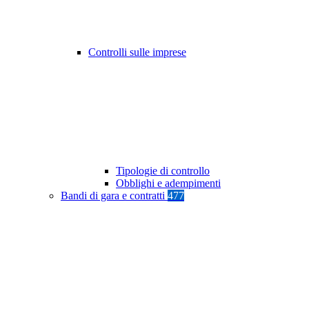
Controlli sulle imprese
Tipologie di controllo
Obblighi e adempimenti
Bandi di gara e contratti
477