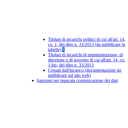
Titolari di incarichi politici di cui all'art. 14,
co. 1, del dlgs n. 33/2013 (da pubblicare in
tabelle)
1
Titolari di incarichi di amministrazione, di
direzione o di governo di cui all'art. 14, co.
1-bis, del dlgs n. 33/2013
Cessati dall'incarico (documentazione da
pubblicare sul sito web)
Sanzioni per mancata comunicazione dei dati