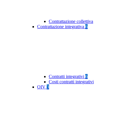
Contrattazione collettiva
Contrattazione integrativa
6
Contratti integrativi
6
Costi contratti integrativi
OIV
3