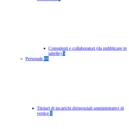
Consulenti e collaboratori (da pubblicare in
tabelle)
5
Personale
68
Titolari di incarichi dirigenziali amministrativi di
vertice
1