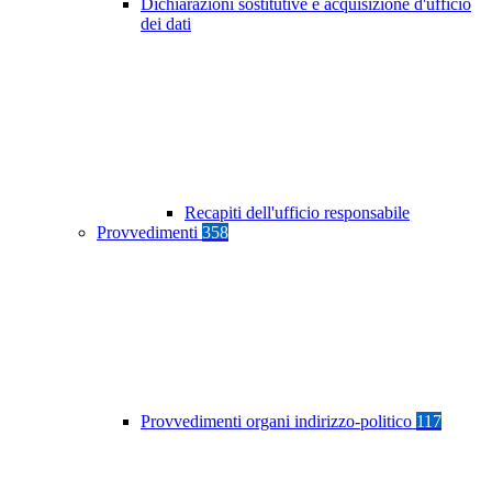
Dichiarazioni sostitutive e acquisizione d'ufficio
dei dati
Recapiti dell'ufficio responsabile
Provvedimenti
358
Provvedimenti organi indirizzo-politico
117