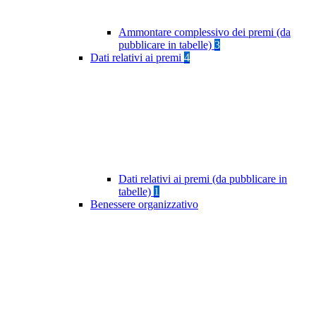
Ammontare complessivo dei premi (da
pubblicare in tabelle)
3
Dati relativi ai premi
4
Dati relativi ai premi (da pubblicare in
tabelle)
1
Benessere organizzativo