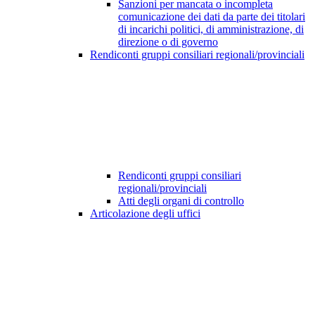
Sanzioni per mancata o incompleta
comunicazione dei dati da parte dei titolari
di incarichi politici, di amministrazione, di
direzione o di governo
Rendiconti gruppi consiliari regionali/provinciali
Rendiconti gruppi consiliari
regionali/provinciali
Atti degli organi di controllo
Articolazione degli uffici