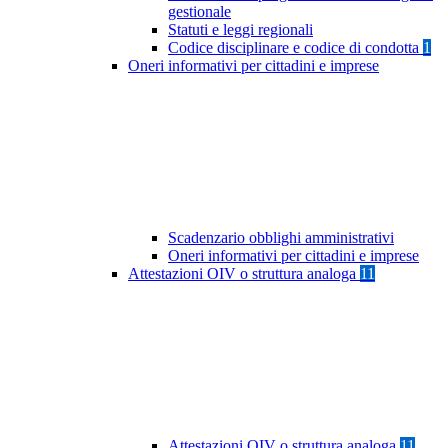
gestionale
Statuti e leggi regionali
Codice disciplinare e codice di condotta
1
Oneri informativi per cittadini e imprese
Scadenzario obblighi amministrativi
Oneri informativi per cittadini e imprese
Attestazioni OIV o struttura analoga
11
Attestazioni OIV o struttura analoga
11