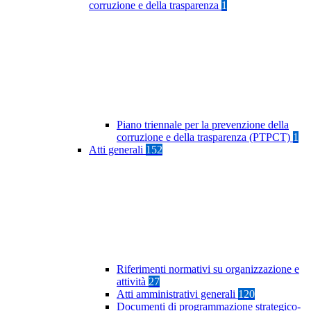
corruzione e della trasparenza
1
Piano triennale per la prevenzione della
corruzione e della trasparenza (PTPCT)
1
Atti generali
152
Riferimenti normativi su organizzazione e
attività
27
Atti amministrativi generali
120
Documenti di programmazione strategico-