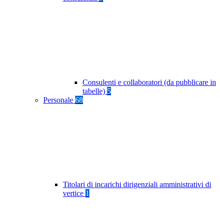
Consulenti e collaboratori (da pubblicare in
tabelle)
5
Personale
68
Titolari di incarichi dirigenziali amministrativi di
vertice
1