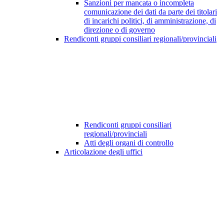
Sanzioni per mancata o incompleta
comunicazione dei dati da parte dei titolari
di incarichi politici, di amministrazione, di
direzione o di governo
Rendiconti gruppi consiliari regionali/provinciali
Rendiconti gruppi consiliari
regionali/provinciali
Atti degli organi di controllo
Articolazione degli uffici