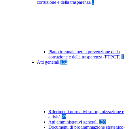
corruzione e della trasparenza
1
Piano triennale per la prevenzione della
corruzione e della trasparenza (PTPCT)
1
Atti generali
152
Riferimenti normativi su organizzazione e
attività
27
Atti amministrativi generali
120
Documenti di programmazione strategico-