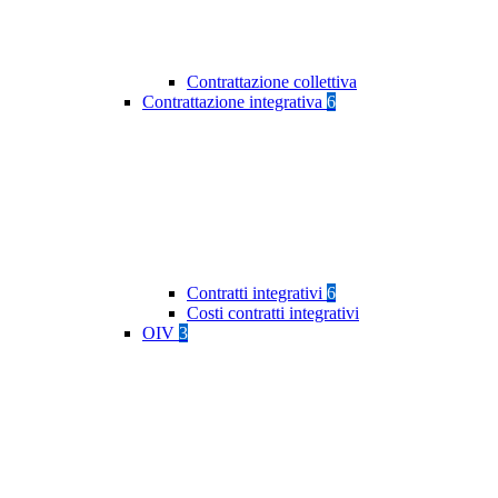
Contrattazione collettiva
Contrattazione integrativa
6
Contratti integrativi
6
Costi contratti integrativi
OIV
3