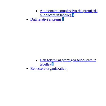
Ammontare complessivo dei premi (da
pubblicare in tabelle)
3
Dati relativi ai premi
4
Dati relativi ai premi (da pubblicare in
tabelle)
1
Benessere organizzativo