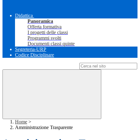
Didattica
Panoramica
Offerta formativa
I progetti delle classi
Programmi svolti
Documenti classi quinte
Segreteria-URP
Codice Disciplinare
Campo di ricerca per le pagine del sito
Home
>
Amministrazione Trasparente