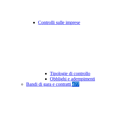
Controlli sulle imprese
Tipologie di controllo
Obblighi e adempimenti
Bandi di gara e contratti
477