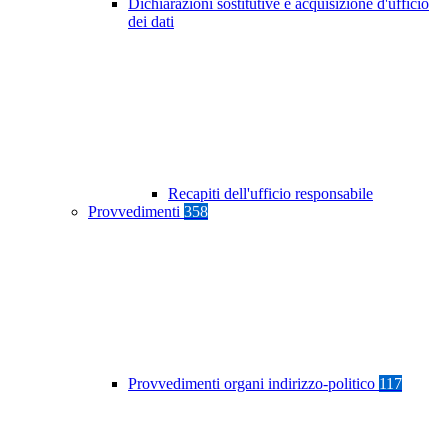
Dichiarazioni sostitutive e acquisizione d'ufficio
dei dati
Recapiti dell'ufficio responsabile
Provvedimenti
358
Provvedimenti organi indirizzo-politico
117