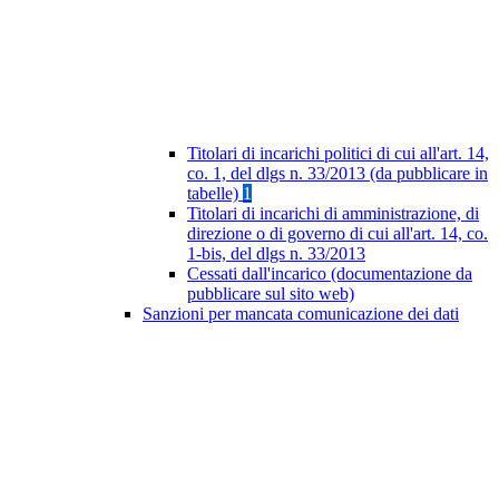
Titolari di incarichi politici di cui all'art. 14,
co. 1, del dlgs n. 33/2013 (da pubblicare in
tabelle)
1
Titolari di incarichi di amministrazione, di
direzione o di governo di cui all'art. 14, co.
1-bis, del dlgs n. 33/2013
Cessati dall'incarico (documentazione da
pubblicare sul sito web)
Sanzioni per mancata comunicazione dei dati