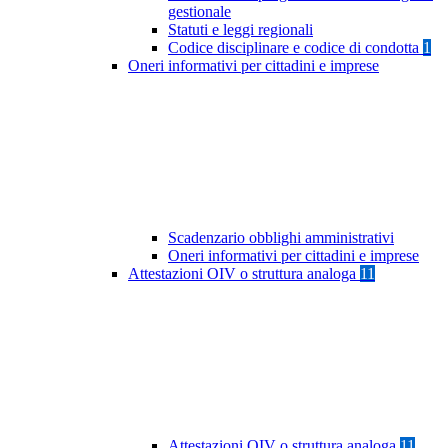
gestionale
Statuti e leggi regionali
Codice disciplinare e codice di condotta
1
Oneri informativi per cittadini e imprese
Scadenzario obblighi amministrativi
Oneri informativi per cittadini e imprese
Attestazioni OIV o struttura analoga
11
Attestazioni OIV o struttura analoga
11