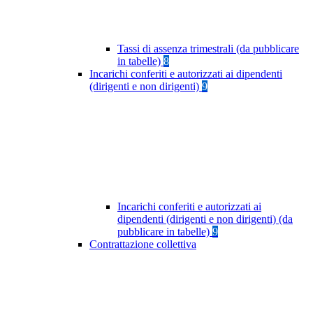
Tassi di assenza trimestrali (da pubblicare
in tabelle)
8
Incarichi conferiti e autorizzati ai dipendenti
(dirigenti e non dirigenti)
9
Incarichi conferiti e autorizzati ai
dipendenti (dirigenti e non dirigenti) (da
pubblicare in tabelle)
9
Contrattazione collettiva