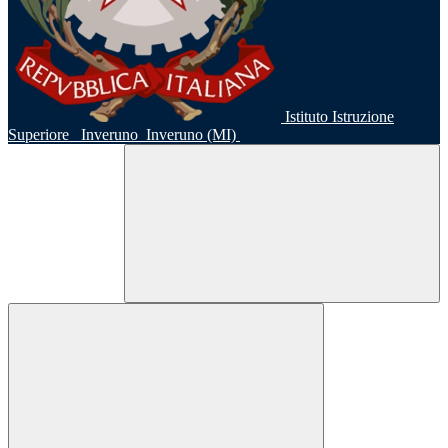
Istituto Istruzione
Superiore
Inveruno
Inveruno (MI)