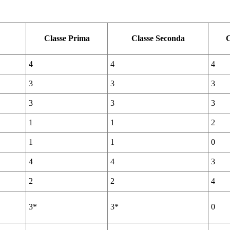
Classe Prima
Classe Seconda
C
4
4
4
3
3
3
3
3
3
1
1
2
1
1
0
4
4
3
2
2
4
3*
3*
0