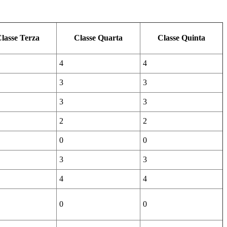
lasse Terza
Classe Quarta
Classe Quinta
4
4
3
3
3
3
2
2
0
0
3
3
4
4
0
0