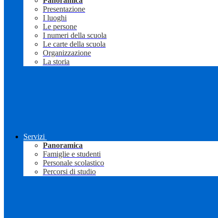
Panoramica
Presentazione
I luoghi
Le persone
I numeri della scuola
Le carte della scuola
Organizzazione
La storia
Servizi
Panoramica
Famiglie e studenti
Personale scolastico
Percorsi di studio