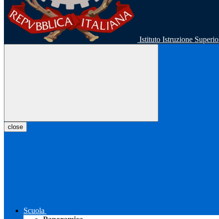
Istituto Istruzione Super
close
Scuola