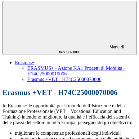
Menu di
navigazione
Erasmus+
ERASMUS+ - Azione KA1 Progetti di Mobilità -
H74C25000010006
Erasmus +VET - H74C25000070006
Erasmus +VET - H74C25000070006
In Erasmus+ le opportunità per il mondo dell’Istruzione e della
Formazione Professionale (VET – Vocational Education and
Training) intendono migliorare la qualità e l’efficacia dei sistemi e
delle prassi del settore in tutta Europa, perseguendo gli obiettivi di:
migliorare le competenze professionali degli individui;
ampliare le conoscenze e la comprensione delle politiche e