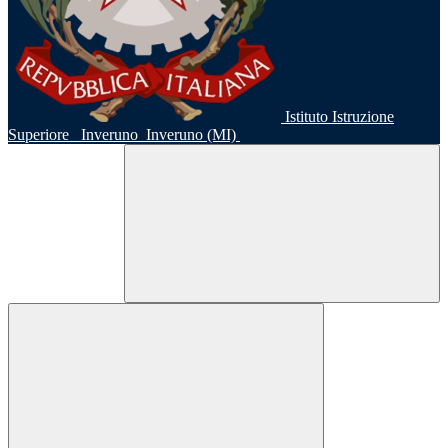
Istituto Istruzione
Superiore
Inveruno
Inveruno (MI)