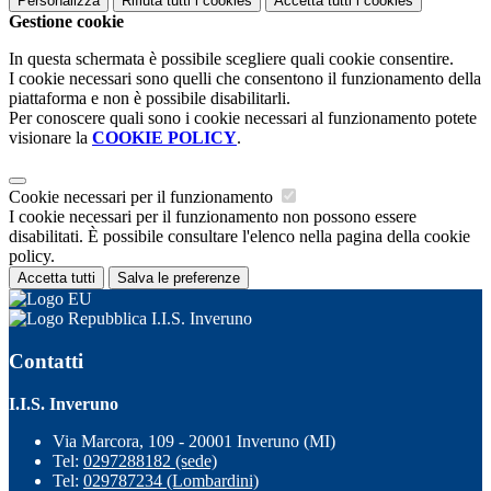
Personalizza
Rifiuta tutti
i cookies
Accetta tutti
i cookies
Gestione cookie
In questa schermata è possibile scegliere quali cookie consentire.
I cookie necessari sono quelli che consentono il funzionamento della
piattaforma e non è possibile disabilitarli.
Per conoscere quali sono i cookie necessari al funzionamento potete
visionare la
COOKIE POLICY
.
Cookie necessari per il funzionamento
I cookie necessari per il funzionamento non possono essere
disabilitati. È possibile consultare l'elenco nella pagina della cookie
policy.
Accetta tutti
Salva le preferenze
I.I.S. Inveruno
Contatti
I.I.S. Inveruno
Via Marcora, 109 - 20001 Inveruno (MI)
Tel:
0297288182 (sede)
Tel:
029787234 (Lombardini)