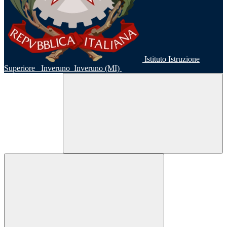
Istituto Istruzione
Superiore
Inveruno
Inveruno (MI)