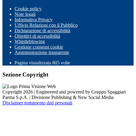
Cookie policy
Note legali
Informativa Privacy
Ufficio Relazioni con il Pubblico
Dichiarazione di accessibilità
Obiettivi di accessibilità
Whistleblowing
Gestione consensi cookie
Amministrazione trasparente
Pagina visualizzata
805
volte
Sezione Copyright
Copyright 2026 | Engineered and powered by Gruppo Spaggiari
Parma S.p.A. | Divisione Publishing & New Social Media
Disclaimer trattamento dati personali