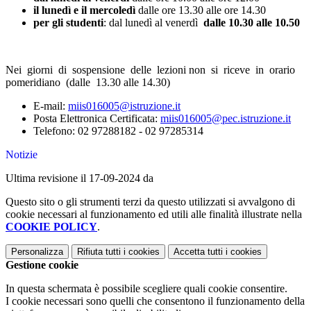
il lunedì e il mercoledì
dalle ore 13.30 alle ore 14.30
per gli studenti
: dal lunedì al venerdì
dalle 10.30 alle 10.50
Nei giorni di sospensione delle lezioni non si riceve in orario
pomeridiano (dalle 13.30 alle 14.30)
E-mail:
miis016005@istruzione.it
Posta Elettronica Certificata:
miis016005@pec.istruzione.it
Telefono: 02 97288182 - 02 97285314
Notizie
Ultima revisione il 17-09-2024 da
Questo sito o gli strumenti terzi da questo utilizzati si avvalgono di
cookie necessari al funzionamento ed utili alle finalità illustrate nella
COOKIE POLICY
.
Personalizza
Rifiuta tutti
i cookies
Accetta tutti
i cookies
Gestione cookie
In questa schermata è possibile scegliere quali cookie consentire.
I cookie necessari sono quelli che consentono il funzionamento della