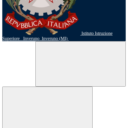
Istituto Istruzione
Superiore
Inveruno
Inveruno (MI)