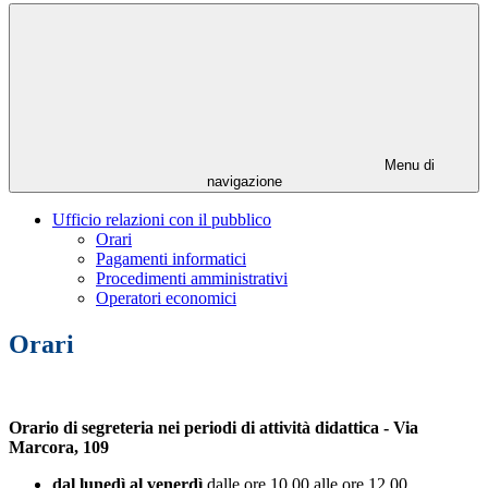
Menu di
navigazione
Ufficio relazioni con il pubblico
Orari
Pagamenti informatici
Procedimenti amministrativi
Operatori economici
Orari
Orario di segreteria nei periodi di attività didattica - Via
Marcora, 109
dal lunedì al venerdì
dalle ore 10.00 alle ore 12.00