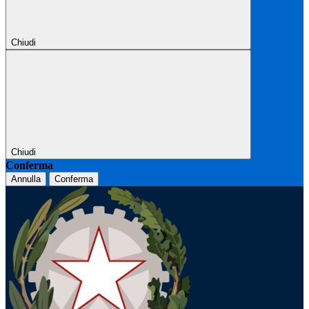
Chiudi
Chiudi
Conferma
Annulla
Conferma