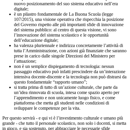
nuovo posizionamento del suo sistema educativo nell’era
digitale;
è un pilastro fondamentale de La Buona Scuola (legge
107/2015), una visione operativa che rispecchia la posizione
del Governo rispetto alle più importanti sfide di innovazione
del sistema pubblico: al centro di questa visione, vi sono
l’innovazione del sistema scolastico e le opportunità
dell’educazione digitale;
ha valenza pluriennale e indirizza concretamente l’attività di
tutta l’Amministrazione, con azioni già finanziate che saranno
prese in carico dalle singole Direzioni del Ministero per
l’attuazione;
non è un semplice dispiegamento di tecnologia: nessun
passaggio educativo può infatti prescindere da un’interazione
intensiva docente-discente e la tecnologia non può distrarsi da
questo fondamentale “rapporto umano”;
si tratta prima di tutto di un’azione culturale, che parte da
un’idea rinnovata di scuola, intesa come spazio aperto per
l’apprendimento e non unicamente luogo fisico, e come
piattaforma che metta gli studenti nelle condizioni di
sviluppare le competenze per la vita.
Per questo servirà - e qui vi è l’investimento culturale e umano più
grande - che tutto il personale scolastico, non solo i docenti, si metta
in gioco, e sia sostenuto, per abbracciare le necessarie sfide