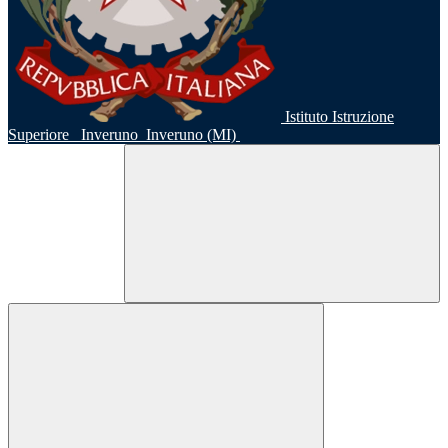
Istituto Istruzione
Superiore
Inveruno
Inveruno (MI)