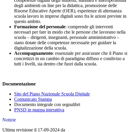
competenze digitali degli studenti, standard e interoperabilità
degli ambienti on line per la didattica, promozione delle
Risorse Educative Aperte (OER), esperienze di alternanza
scuola lavoro in imprese digitali sono fra le azioni previste in
questo ambito.
Formazione del personale
: comprende gli interventi
necessari per fare in modo che le persone che lavorano nella
scuola – dirigenti, insegnanti, personale amministrativo –
siano dotate delle competenze necessarie per guidare la
digitalizzazione della scuola.
Accompagnamento
: essenziale per assicurare che il Piano si
concretizzi in un cambio di paradigma diffuso e condiviso a
tutti i livelli, sia dentro che fuori dalla scuola.
Documentazione
Sito del Piano Nazionale Scuola Digitale
Comunicato Stampa
Documento integrale
con segnalibri
PNSD in mappa interattiva
Notizie
Ultima revisione il 17-09-2024 da