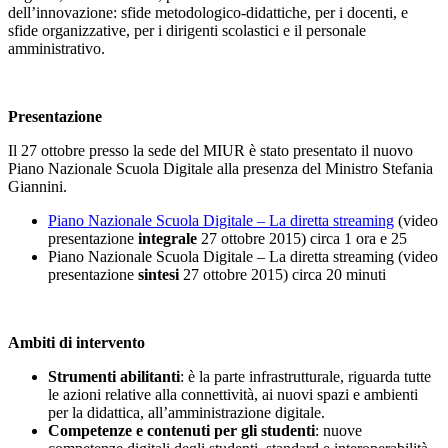
dell’innovazione: sfide metodologico-didattiche, per i docenti, e
sfide organizzative, per i dirigenti scolastici e il personale
amministrativo.
Presentazione
Il 27 ottobre presso la sede del MIUR è stato presentato il nuovo
Piano Nazionale Scuola Digitale alla presenza del Ministro Stefania
Giannini.
Piano Nazionale Scuola Digitale – La diretta streaming
(video
presentazione
integrale
27 ottobre 2015) circa 1 ora e 25
Piano Nazionale Scuola Digitale – La diretta streaming
(video
presentazione
sintesi
27 ottobre 2015) circa 20 minuti
Ambiti di intervento
Strumenti abilitanti
: è la parte infrastrutturale, riguarda tutte
le azioni relative alla connettività, ai nuovi spazi e ambienti
per la didattica, all’amministrazione digitale.
Competenze e contenuti per gli studenti
: nuove