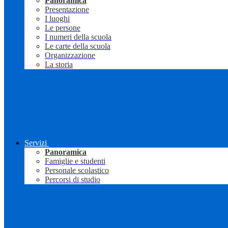
Panoramica
Presentazione
I luoghi
Le persone
I numeri della scuola
Le carte della scuola
Organizzazione
La storia
Servizi
Panoramica
Famiglie e studenti
Personale scolastico
Percorsi di studio