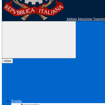
Istituto Istruzione Super
close
Scuola