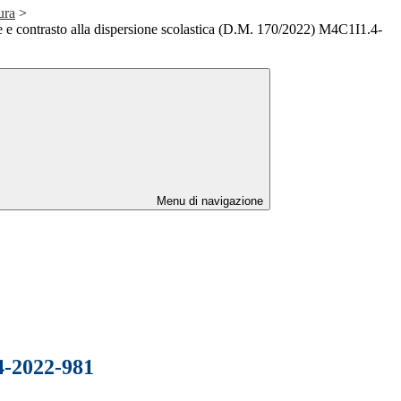
ura
>
 e contrasto alla dispersione scolastica (D.M. 170/2022) M4C1I1.4-
Menu di navigazione
.4-2022-981