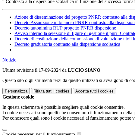
“ Contrasto alla dispersione scolastica in funzione del successo
Azione di disseminazione del progetto PNRR contrasto alla dis
Decreto Assunzione in bilancio PNRR contrasto alla dispersion
Decreto autonimina RUP progetto PNRR dispersione
Avviso interno la selezione di figure di gestione il pnrr -Contrat
Decreto di costituzione della commissione di valutazione titoli i
Decreto graduatoria contrasto alla dispersione scolastica
Notizie
Ultima revisione il 17-09-2024 da
LUCIO SIANO
Questo sito o gli strumenti terzi da questo utilizzati si avvalgono di coo
Personalizza
Rifiuta tutti
i cookies
Accetta tutti
i cookies
Gestione cookie
In questa schermata è possibile scegliere quali cookie consentire.
I cookie necessari sono quelli che consentono il funzionamento della pi
Per conoscere quali sono i cookie necessari al funzionamento potete v
Cookie necessari per il funzionamento