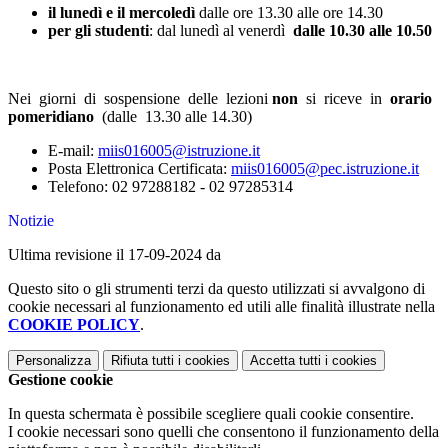
il lunedì e il mercoledì
dalle ore 13.30 alle ore 14.30
per gli studenti
: dal lunedì al venerdì
dalle 10.30 alle 10.50
Nei giorni di sospensione delle lezioni
non
si riceve in
orario
pomeridiano
(dalle 13.30 alle 14.30)
E-mail:
miis016005@istruzione.it
Posta Elettronica Certificata:
miis016005@pec.istruzione.it
Telefono: 02 97288182 - 02 97285314
Notizie
Ultima revisione il 17-09-2024 da
Questo sito o gli strumenti terzi da questo utilizzati si avvalgono di
cookie necessari al funzionamento ed utili alle finalità illustrate nella
COOKIE POLICY
.
Personalizza
Rifiuta tutti
i cookies
Accetta tutti
i cookies
Gestione cookie
In questa schermata è possibile scegliere quali cookie consentire.
I cookie necessari sono quelli che consentono il funzionamento della