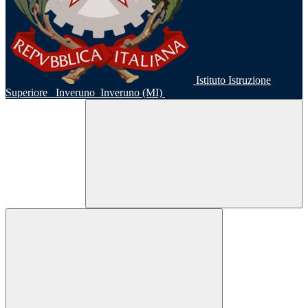
Istituto Istruzione
Superiore
Inveruno
Inveruno (MI)