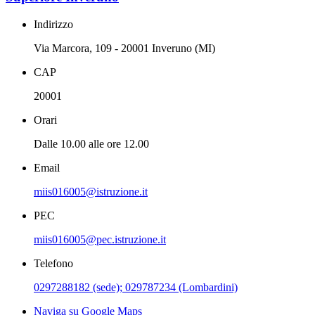
Indirizzo
Via Marcora, 109 - 20001 Inveruno (MI)
CAP
20001
Orari
Dalle 10.00 alle ore 12.00
Email
miis016005@istruzione.it
PEC
miis016005@pec.istruzione.it
Telefono
0297288182 (sede); 029787234 (Lombardini)
Naviga su Google Maps