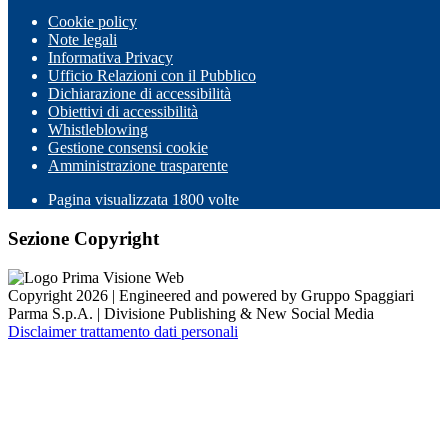
Cookie policy
Note legali
Informativa Privacy
Ufficio Relazioni con il Pubblico
Dichiarazione di accessibilità
Obiettivi di accessibilità
Whistleblowing
Gestione consensi cookie
Amministrazione trasparente
Pagina visualizzata
1800
volte
Sezione Copyright
Copyright 2026 | Engineered and powered by Gruppo Spaggiari
Parma S.p.A. | Divisione Publishing & New Social Media
Disclaimer trattamento dati personali