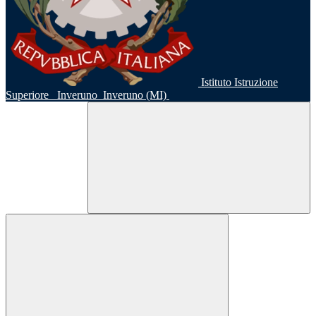
Istituto Istruzione
Superiore
Inveruno
Inveruno (MI)